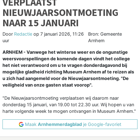
VERPLAATST
NIEUWJAARSONTMOETING
NAAR 15 JANUARI
Door
Redactie
op
7 januari 2026, 11:26
Bron: Gemeente
uur
Arnhem
ARNHEM - Vanwege het winterse weer en de ongunstige
weersvoorspellingen de komende dagen vindt het college
het niet verantwoord om u te vragen donderdagavond bij
mogelijke gladheid richting Museum Arnhem af te reizen als
u zich had aangemeld voor de Nieuwjaarsontmoeting. "De
veiligheid van onze gasten staat voorop".
"De Nieuwjaarsontmoeting verplaatsen wij daarom naar
donderdag 15 januari, van 19.00 tot 22.30 uur. Wij hopen u van
harte volgende week te mogen ontvangen in Museum Arnhem."
Maak
Arnhemmerdagblad
je Google-favoriet