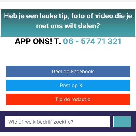
Heb je een leuke tip, foto of video die je
met ons wilt delen?
APP ONS!
T.
06 - 574 71 321
Deel op Facebook
Post op X
Tip de redactie