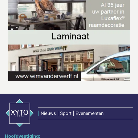
|
Nieuws | Sport | Evenementen
Hoofdvestiging: