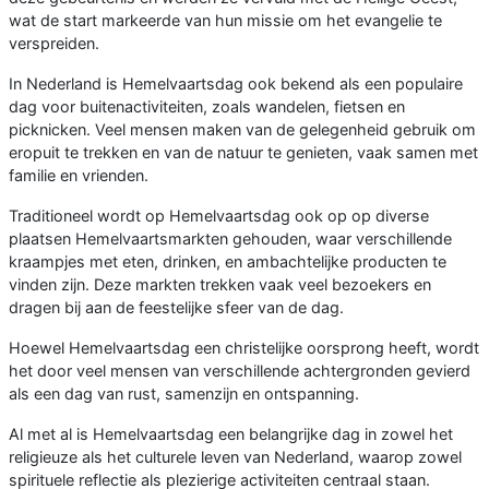
wat de start markeerde van hun missie om het evangelie te
verspreiden.
In Nederland is Hemelvaartsdag ook bekend als een populaire
dag voor buitenactiviteiten, zoals wandelen, fietsen en
picknicken. Veel mensen maken van de gelegenheid gebruik om
eropuit te trekken en van de natuur te genieten, vaak samen met
familie en vrienden.
Traditioneel wordt op Hemelvaartsdag ook op op diverse
plaatsen Hemelvaartsmarkten gehouden, waar verschillende
kraampjes met eten, drinken, en ambachtelijke producten te
vinden zijn. Deze markten trekken vaak veel bezoekers en
dragen bij aan de feestelijke sfeer van de dag.
Hoewel Hemelvaartsdag een christelijke oorsprong heeft, wordt
het door veel mensen van verschillende achtergronden gevierd
als een dag van rust, samenzijn en ontspanning.
Al met al is Hemelvaartsdag een belangrijke dag in zowel het
religieuze als het culturele leven van Nederland, waarop zowel
spirituele reflectie als plezierige activiteiten centraal staan.