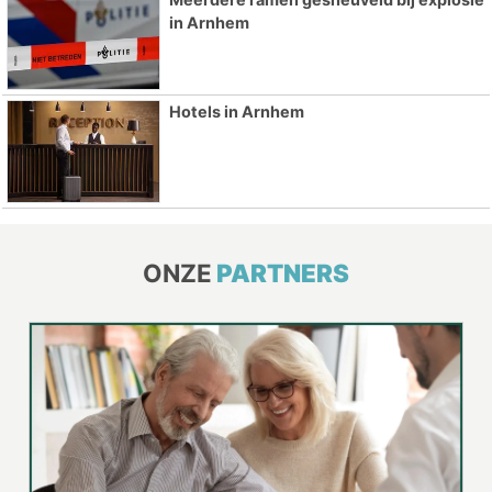
in Arnhem
Hotels in Arnhem
ONZE
PARTNERS