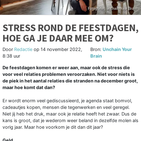
STRESS ROND DE FEESTDAGEN,
HOE GA JE DAAR MEE OM?
Door
Redactie
op
14 november 2022,
Bron:
Unchain Your
8:38 uur
Brain
De feestdagen komen er weer aan, maar ook de stress die
voor veel relaties problemen veroorzaken. Niet voor niets is
de piek in het aantal relaties die stranden na december groot,
maar hoe komt dat dan?
Er wordt enorm veel gediscussieerd, je agenda staat bomvol,
cadeautjes kopen, mensen die tegenwerken en veel geregel.
Niet jij heb het druk, maar ook je relatie heeft het zwaar. Dus de
kans is groot, dat je wederom weer beland in dezelfde molen als
vorig jaar. Maar hoe voorkom je dit dan dit jaar?
Geld