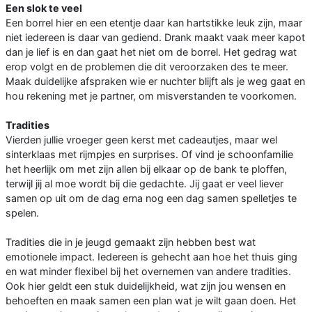
Een slok te veel
Een borrel hier en een etentje daar kan hartstikke leuk zijn, maar
niet iedereen is daar van gediend. Drank maakt vaak meer kapot
dan je lief is en dan gaat het niet om de borrel. Het gedrag wat
erop volgt en de problemen die dit veroorzaken des te meer.
Maak duidelijke afspraken wie er nuchter blijft als je weg gaat en
hou rekening met je partner, om misverstanden te voorkomen.
Tradities
Vierden jullie vroeger geen kerst met cadeautjes, maar wel
sinterklaas met rijmpjes en surprises. Of vind je schoonfamilie
het heerlijk om met zijn allen bij elkaar op de bank te ploffen,
terwijl jij al moe wordt bij die gedachte. Jij gaat er veel liever
samen op uit om de dag erna nog een dag samen spelletjes te
spelen.
Tradities die in je jeugd gemaakt zijn hebben best wat
emotionele impact. Iedereen is gehecht aan hoe het thuis ging
en wat minder flexibel bij het overnemen van andere tradities.
Ook hier geldt een stuk duidelijkheid, wat zijn jou wensen en
behoeften en maak samen een plan wat je wilt gaan doen. Het