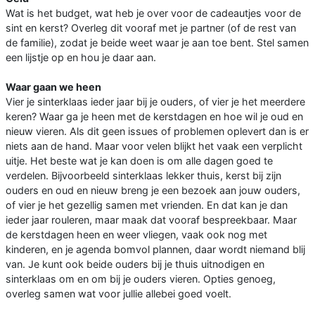
Wat is het budget, wat heb je over voor de cadeautjes voor de
sint en kerst? Overleg dit vooraf met je partner (of de rest van
de familie), zodat je beide weet waar je aan toe bent. Stel samen
een lijstje op en hou je daar aan.
Waar gaan we heen
Vier je sinterklaas ieder jaar bij je ouders, of vier je het meerdere
keren? Waar ga je heen met de kerstdagen en hoe wil je oud en
nieuw vieren. Als dit geen issues of problemen oplevert dan is er
niets aan de hand. Maar voor velen blijkt het vaak een verplicht
uitje. Het beste wat je kan doen is om alle dagen goed te
verdelen. Bijvoorbeeld sinterklaas lekker thuis, kerst bij zijn
ouders en oud en nieuw breng je een bezoek aan jouw ouders,
of vier je het gezellig samen met vrienden. En dat kan je dan
ieder jaar rouleren, maar maak dat vooraf bespreekbaar. Maar
de kerstdagen heen en weer vliegen, vaak ook nog met
kinderen, en je agenda bomvol plannen, daar wordt niemand blij
van. Je kunt ook beide ouders bij je thuis uitnodigen en
sinterklaas om en om bij je ouders vieren. Opties genoeg,
overleg samen wat voor jullie allebei goed voelt.