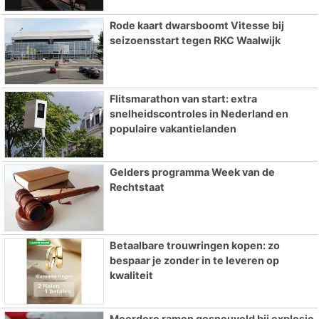
Rode kaart dwarsboomt Vitesse bij
seizoensstart tegen RKC Waalwijk
Flitsmarathon van start: extra
snelheidscontroles in Nederland en
populaire vakantielanden
Gelders programma Week van de
Rechtstaat
Betaalbare trouwringen kopen: zo
bespaar je zonder in te leveren op
kwaliteit
Meerdere ramen gesneuveld bij explosie