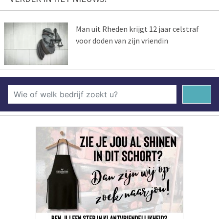
Man uit Rheden krijgt 12 jaar celstraf
voor doden van zijn vriendin