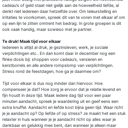
cadeau’s of geld staat niet gelijk aan de hoeveelheid liefde, al
denkt niet iedereen daar hetzelfde over. Om teleurstelling en
irritaties te voorkomen, spreek dit van te voren met elkaar af om
op een lijn te zitten omtrent het bedrag. In grote groepen is dit
ook vaak handig, maar sowieso met je partner.
Te druk! Maak tijd voor elkaar
Iedereen is altijd al druk, je gezinsleven, werk, je sociale
verplichtingen etc.. En dan komt daar in december nog een
flinke dosis bij: shoppen voor cadeau’s, versieren en
kerstborrels en alle andere rompslomp van verplichtingen.
Stress rond de feestdagen, hoe ga je daarmee om?
Tijd voor elkaar is dus nog minder dan hiervoor. Hoe
compenseer je dat? Hoe zorg je ervoor dat je relatie levend en
fijn houdt in deze tijd. Maak iedere dag tijd voor een paar
minuten aandacht, spreek je waardering uit en geef eens een
extra knuffel. Aandacht en liefde kost bijna geen tijd. Waar richt
je je aandacht op? Op liefde of op stress? Je maakt het een stuk
relaxter in huis wanneer je je aandacht richt op alles waar je
dankbaar en gelukkig mee bent, dan wanneer je alleen maar