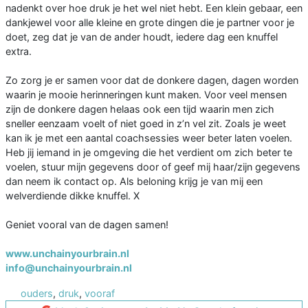
nadenkt over hoe druk je het wel niet hebt. Een klein gebaar, een
dankjewel voor alle kleine en grote dingen die je partner voor je
doet, zeg dat je van de ander houdt, iedere dag een knuffel
extra.
Zo zorg je er samen voor dat de donkere dagen, dagen worden
waarin je mooie herinneringen kunt maken. Voor veel mensen
zijn de donkere dagen helaas ook een tijd waarin men zich
sneller eenzaam voelt of niet goed in z’n vel zit. Zoals je weet
kan ik je met een aantal coachsessies weer beter laten voelen.
Heb jij iemand in je omgeving die het verdient om zich beter te
voelen, stuur mijn gegevens door of geef mij haar/zijn gegevens
dan neem ik contact op. Als beloning krijg je van mij een
welverdiende dikke knuffel. X
Geniet vooral van de dagen samen!
www.unchainyourbrain.nl
info@unchainyourbrain.nl
ouders
,
druk
,
vooraf