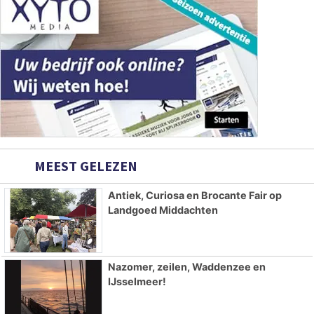
MEEST GELEZEN
Antiek, Curiosa en Brocante Fair op
Landgoed Middachten
Nazomer, zeilen, Waddenzee en
IJsselmeer!