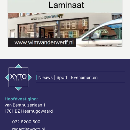
|
Nieuws | Sport | Evenementen
Hoofdvestiging:
van Benthuizenlaan 1
1701 BZ Heerhugowaard
072 8200 600
redactie@xyto.nl