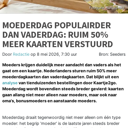
MOEDERDAG POPULAIRDER
DAN VADERDAG: RUIM 50%
MEER KAARTEN VERSTUURD
Door
Redactie
op
8 mei 2026, 7:30 uur
Bron: Seeders
Moeders krijgen duidelijk meer aandacht dan vaders als het
gaat om een kaartje. Nederlanders sturen ruim 50% meer
moederdagkaarten dan vaderdagkaarten. Dat blijkt uit een
analyse
van tienduizenden bestellingen door Kaartje2go.
Moederdag wordt bovendien steeds breder gevierd: kaarten
gaan allang niet meer alleen naar moeders, maar ook naar
oma's, bonusmoeders en aanstaande moeders.
Moederdag draait tegenwoordig niet meer alleen om één type
moeder: het begrip 'moeder' is de laatste jaren steeds breder