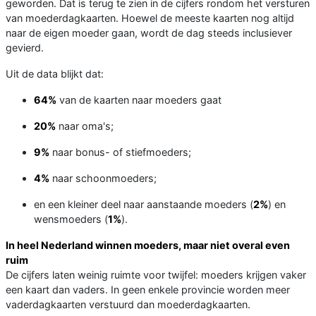
geworden. Dat is terug te zien in de cijfers rondom het versturen
van moederdagkaarten. Hoewel de meeste kaarten nog altijd
naar de eigen moeder gaan, wordt de dag steeds inclusiever
gevierd.
Uit de data blijkt dat:
64%
van de kaarten naar moeders gaat
20%
naar oma's;
9%
naar bonus- of stiefmoeders;
4%
naar schoonmoeders;
en een kleiner deel naar aanstaande moeders (
2%
) en
wensmoeders (
1%
).
In heel Nederland winnen moeders, maar niet overal even
ruim
De cijfers laten weinig ruimte voor twijfel: moeders krijgen vaker
een kaart dan vaders. In geen enkele provincie worden meer
vaderdagkaarten verstuurd dan moederdagkaarten.