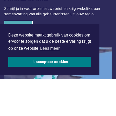
Schrijf je in voor onze nieuwsbrief en krijg wekelijks een
samenvatting van alle gebeurtenissen uit jouw regio.
Aanmelden
Deze website maakt gebruik van cookies om
ONLINE DAGBLADEN
ervoor te zorgen dat u de beste ervaring krijgt
op onze website
Lees meer
Ik accepteer cookies
Overige dagbladen in de regio