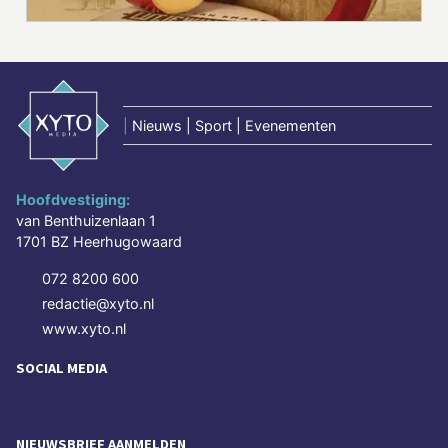
|
Nieuws | Sport | Evenementen
Hoofdvestiging:
van Benthuizenlaan 1
1701 BZ Heerhugowaard
072 8200 600
redactie@xyto.nl
www.xyto.nl
SOCIAL MEDIA
NIEUWSBRIEF AANMELDEN