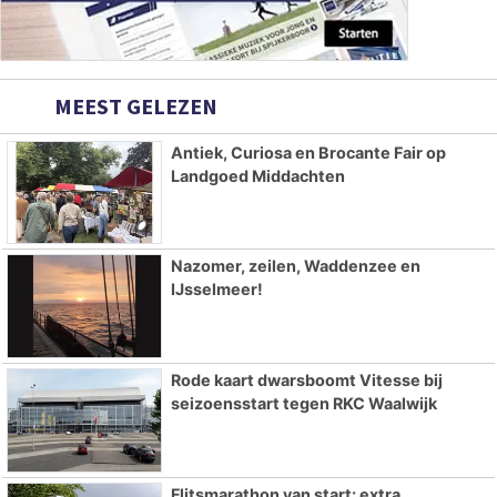
MEEST GELEZEN
Antiek, Curiosa en Brocante Fair op
Landgoed Middachten
Nazomer, zeilen, Waddenzee en
IJsselmeer!
Rode kaart dwarsboomt Vitesse bij
seizoensstart tegen RKC Waalwijk
Flitsmarathon van start: extra