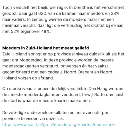
Toch verschilt het beeld per regio. In Drenthe is het verschil het
grootst: daar gaat 62% van de kaarten naar moeders en 38%
naar vaders. In Limburg winnen de moeders maar met een
minimaal verschil: daar ligt die verhouding het dichtst bij elkaar,
met 52% tegenover 48%.
Moeders in Zuid-Holland het meest geliefd
Zuid-Holland springt er op provinciaal niveau duidelijk uit als het
gaat om Moederdag. In deze provincie worden de meeste
moederdagkaarten verstuurd, ontvangen én het vaakst
gecombineerd met een cadeau. Noord-Brabant en Noord-
Holland volgen op afstand.
Op stadsniveau is er een duidelijk verschil: in Den Haag worden
de meeste moederdagkaarten verstuurd, terwijl Rotterdam juist
de stad is waar de meeste kaarten aankomen.
De volledige onderzoeksresultaten en het overzicht per
provincie te vinden via deze link:
https://www.kaartje2go.nl/moederdag-kaarten/onderzoek-