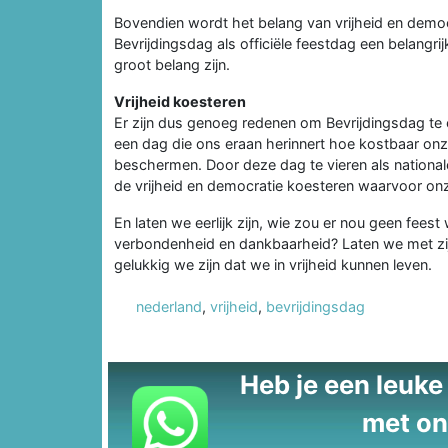
Bovendien wordt het belang van vrijheid en democ
Bevrijdingsdag als officiële feestdag een belangri
groot belang zijn.
Vrijheid koesteren
Er zijn dus genoeg redenen om Bevrijdingsdag te e
een dag die ons eraan herinnert hoe kostbaar onze
beschermen. Door deze dag te vieren als national
de vrijheid en democratie koesteren waarvoor o
En laten we eerlijk zijn, wie zou er nou geen feest 
verbondenheid en dankbaarheid? Laten we met zij
gelukkig we zijn dat we in vrijheid kunnen leven.
nederland
,
vrijheid
,
bevrijdingsdag
Heb je een leuke t
met on