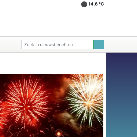
14.6 ℃