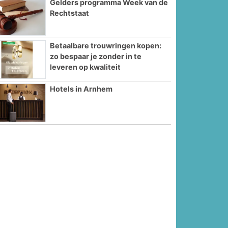
Gelders programma Week van de
Rechtstaat
Betaalbare trouwringen kopen:
zo bespaar je zonder in te
leveren op kwaliteit
Hotels in Arnhem