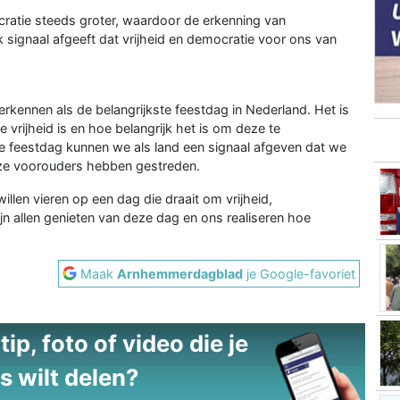
ratie steeds groter, waardoor de erkenning van
jk signaal afgeeft dat vrijheid en democratie voor ons van
rkennen als de belangrijkste feestdag in Nederland. Het is
 vrijheid is en hoe belangrijk het is om deze te
e feestdag kunnen we als land een signaal afgeven dat we
nze voorouders hebben gestreden.
willen vieren op een dag die draait om vrijheid,
n allen genieten van deze dag en ons realiseren hoe
Maak
Arnhemmerdagblad
je Google-favoriet
ip, foto of video die je
s wilt delen?