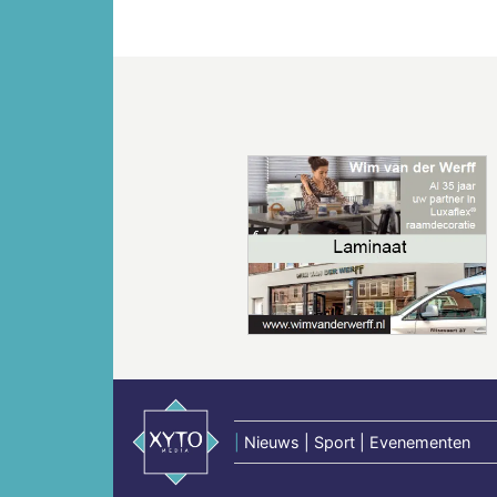
Vorige
|
Nieuws | Sport | Evenementen