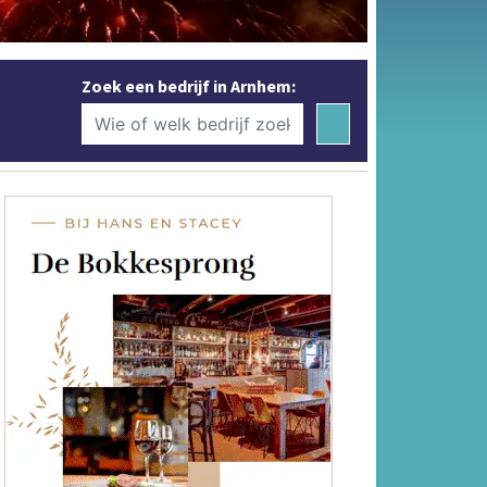
Zoek een bedrijf in Arnhem: