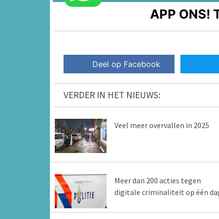
APP ONS!
T
Deel op Facebook
VERDER IN HET NIEUWS:
Veel meer overvallen in 2025
Meer dan 200 acties tegen
digitale criminaliteit op één da