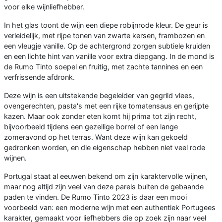
voor elke wijnliefhebber.
In het glas toont de wijn een diepe robijnrode kleur. De geur is
verleidelijk, met rijpe tonen van zwarte kersen, frambozen en
een vleugje vanille. Op de achtergrond zorgen subtiele kruiden
en een lichte hint van vanille voor extra diepgang. In de mond is
de Rumo Tinto soepel en fruitig, met zachte tannines en een
verfrissende afdronk.
Deze wijn is een uitstekende begeleider van gegrild vlees,
ovengerechten, pasta's met een rijke tomatensaus en gerijpte
kazen. Maar ook zonder eten komt hij prima tot zijn recht,
bijvoorbeeld tijdens een gezellige borrel of een lange
zomeravond op het terras. Want deze wijn kan gekoeld
gedronken worden, en die eigenschap hebben niet veel rode
wijnen.
Portugal staat al eeuwen bekend om zijn karaktervolle wijnen,
maar nog altijd zijn veel van deze parels buiten de gebaande
paden te vinden. De Rumo Tinto 2023 is daar een mooi
voorbeeld van: een moderne wijn met een authentiek Portugees
karakter, gemaakt voor liefhebbers die op zoek zijn naar veel