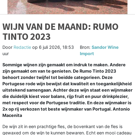
WIJN VAN DE MAAND: RUMO
TINTO 2023
Door
Redactie
op
6 juli 2026, 18:53
Bron:
Sandor Wine
uur
Import
Sommige wijnen zijn gemaakt om indruk te maken. Andere
zijn gemaakt om van te genieten. De Rumo Tinto 2023
behoort zonder twijfel tot beidde categorieen. Deze
Portugese rode wijn bewijst dat kwaliteit en toegankelijkheid
uitstekend samengaan. Achter deze wijn staat een wijnmaker
die duidelijk kiest voor balans, rijp fruit en puur drinkplezier,
met respect voor de Portugese traditie. En deze wijnmaker is
2x op rij verkozen tot beste wijnmaker van Portugal. Antonio
Macenita
De wijn zit in een prachtige fles, de bovenkant van de fles is
gewaxed om de wijn te kunnen bewaren. Echt een mooi cadeau