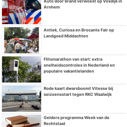
Auto door brand verwoest op Vosdijk in
Arnhem
Antiek, Curiosa en Brocante Fair op
Landgoed Middachten
Flitsmarathon van start: extra
snelheidscontroles in Nederland en
populaire vakantielanden
Rode kaart dwarsboomt Vitesse bij
seizoensstart tegen RKC Waalwijk
Gelders programma Week van de
Rechtstaat