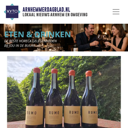
ARNHEMMERDAGBLAD.NL
lokaal nieuws arnhem en omgeving