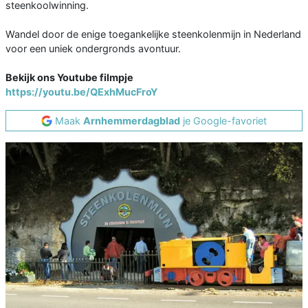
steenkoolwinning.
Wandel door de enige toegankelijke steenkolenmijn in Nederland
voor een uniek ondergronds avontuur.
Bekijk ons Youtube filmpje
https://youtu.be/QExhMucFroY
Maak
Arnhemmerdagblad
je Google-favoriet