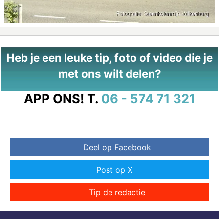
Heb je een leuke tip, foto of video die je
met ons wilt delen?
APP ONS!
T.
06 - 574 71 321
Deel op Facebook
Post op X
Tip de redactie