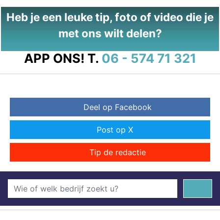
Heb je een leuke tip, foto of video die je
met ons wilt delen?
APP ONS!
T.
06 - 574 71 321
Deel op Facebook
Post op X
Tip de redactie