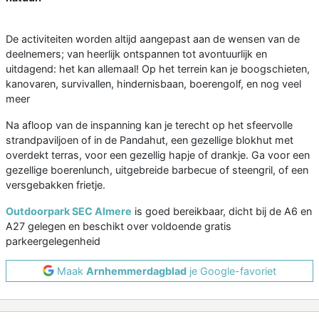
De activiteiten worden altijd aangepast aan de wensen van de
deelnemers; van heerlijk ontspannen tot avontuurlijk en
uitdagend: het kan allemaal! Op het terrein kan je boogschieten,
kanovaren, survivallen, hindernisbaan, boerengolf, en nog veel
meer
Na afloop van de inspanning kan je terecht op het sfeervolle
strandpaviljoen of in de Pandahut, een gezellige blokhut met
overdekt terras, voor een gezellig hapje of drankje. Ga voor een
gezellige boerenlunch, uitgebreide barbecue of steengril, of een
versgebakken frietje.
Outdoorpark SEC Almere
is goed bereikbaar, dicht bij de A6 en
A27 gelegen en beschikt over voldoende gratis
parkeergelegenheid
Maak
Arnhemmerdagblad
je Google-favoriet