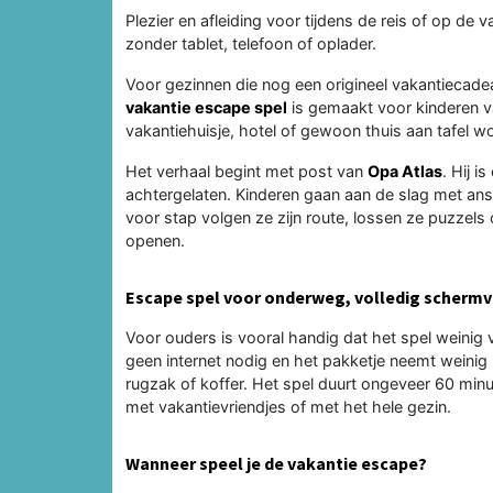
Plezier en afleiding voor tijdens de reis of op d
zonder tablet, telefoon of oplader.
Voor gezinnen die nog een origineel vakantiecade
vakantie escape spel
is gemaakt voor kinderen v
vakantiehuisje, hotel of gewoon thuis aan tafel 
Het verhaal begint met post van
Opa Atlas
. Hij 
achtergelaten. Kinderen gaan aan de slag met ans
voor stap volgen ze zijn route, lossen ze puzzels 
openen.
Escape spel voor onderweg, volledig schermvr
Voor ouders is vooral handig dat het spel weinig 
geen internet nodig en het pakketje neemt weinig 
rugzak of koffer. Het spel duurt ongeveer 60 min
met vakantievriendjes of met het hele gezin.
Wanneer speel je de vakantie escape?