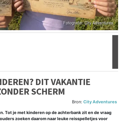
Volgen
NDEREN? DIT VAKANTIE
 ZONDER SCHERM
Bron:
City Adventures
n. Tot je met kinderen op de achterbank zit en de vraag
l ouders zoeken daarom naar leuke reisspelletjes voor