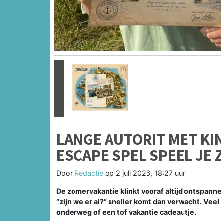
Vorige
LANGE AUTORIT MET KI
ESCAPE SPEL SPEEL JE
Door
Redactie
op
2 juli 2026, 18:27 uur
De zomervakantie klinkt vooraf altijd ontspanne
“zijn we er al?” sneller komt dan verwacht. Vee
onderweg of een tof vakantie cadeautje.