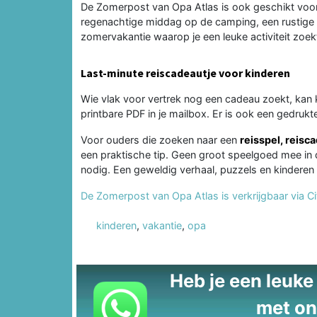
De Zomerpost van Opa Atlas is ook geschikt voo
regenachtige middag op de camping, een rustige a
zomervakantie waarop je een leuke activiteit zoekt
Last-minute reiscadeautje voor kinderen
Wie vlak voor vertrek nog een cadeau zoekt, kan 
printbare PDF in je mailbox. Er is ook een gedrukt
Voor ouders die zoeken naar een
reisspel, reisc
een praktische tip. Geen groot speelgoed mee in
nodig. Een geweldig verhaal, puzzels en kinderen
De Zomerpost van Opa Atlas is verkrijgbaar via C
kinderen
,
vakantie
,
opa
Heb je een leuke t
met on