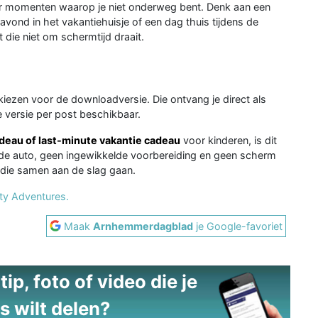
r momenten waarop je niet onderweg bent. Denk aan een
vond in het vakantiehuisje of een dag thuis tijdens de
 die niet om schermtijd draait.
kiezen voor de downloadversie. Die ontvang je direct als
e versie per post beschikbaar.
adeau of last-minute vakantie cadeau
voor kinderen, is dit
 de auto, geen ingewikkelde voorbereiding en geen scherm
 die samen aan de slag gaan.
ity Adventures.
Maak
Arnhemmerdagblad
je Google-favoriet
ip, foto of video die je
s wilt delen?