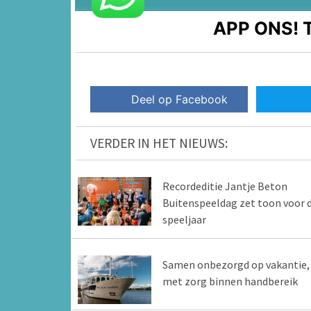
APP ONS!
T
Deel op Facebook
VERDER IN HET NIEUWS:
Recordeditie Jantje Beton
Buitenspeeldag zet toon voor d
speeljaar
Samen onbezorgd op vakantie,
met zorg binnen handbereik