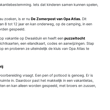
e vakantiebestemming. Iets dat kinderen samen kunnen spelen,
au zoeken, is er nu
De Zomerpost van Opa Atlas.
Dit
an 8 tot 12 jaar en kan onderweg, op de camping, in een
worden gespeeld.
is op vakantie op Dwaalduin en heeft een
puzzeltocht
ichtkaarten, een eilandkaart, codes en aanwijzingen. Stap
op en proberen ze uiteindelijk de kluis van Opa Atlas te
ij
voorbereiding vraagt. Een pen of potlood is genoeg. Er is
ruimte in. Daardoor past het makkelijk in een vakantietas,
uten en kan alleen worden gespeeld, met broers en zussen,