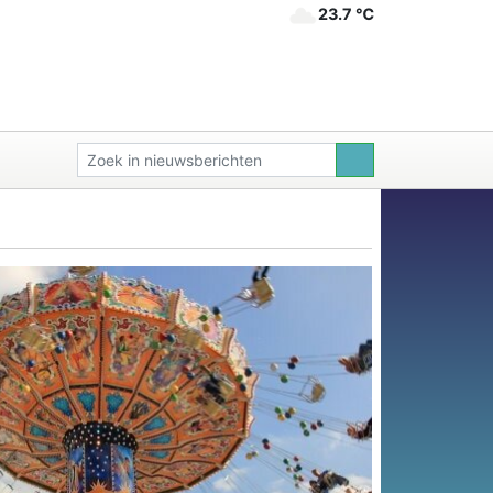
23.7 ℃