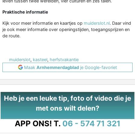
leven tussen twee werelden, vier culturen en zes talen.
Praktische informatie
Kijk voor meer informatie en kaartjes op
muiderslot.nl
. Daar vind
je ook meer informatie over openingstijden, toegangsprijzen en
de route.
muiderslot
,
kasteel
,
herfstvakantie
Maak
Arnhemmerdagblad
je Google-favoriet
Heb je een leuke tip, foto of video die je
met ons wilt delen?
APP ONS!
T.
06 - 574 71 321