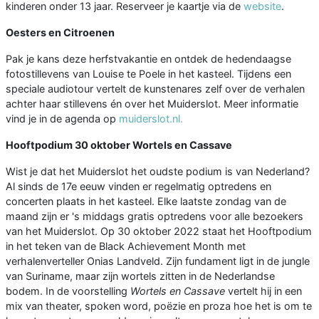
kinderen onder 13 jaar. Reserveer je kaartje via de
website
.
Oesters en Citroenen
Pak je kans deze herfstvakantie en ontdek de hedendaagse
fotostillevens van Louise te Poele in het kasteel. Tijdens een
speciale audiotour vertelt de kunstenares zelf over de verhalen
achter haar stillevens én over het Muiderslot. Meer informatie
vind je in de agenda op
muiderslot.nl
.
Hooftpodium 30 oktober Wortels en Cassave
Wist je dat het Muiderslot het oudste podium is van Nederland?
Al sinds de 17e eeuw vinden er regelmatig optredens en
concerten plaats in het kasteel. Elke laatste zondag van de
maand zijn er 's middags gratis optredens voor alle bezoekers
van het Muiderslot. Op 30 oktober 2022 staat het Hooftpodium
in het teken van de Black Achievement Month met
verhalenverteller Onias Landveld. Zijn fundament ligt in de jungle
van Suriname, maar zijn wortels zitten in de Nederlandse
bodem. In de voorstelling
Wortels en Cassave
vertelt hij in een
mix van theater, spoken word, poëzie en proza hoe het is om te