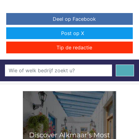
Deel op Facebook
Post op X
Tip de redactie