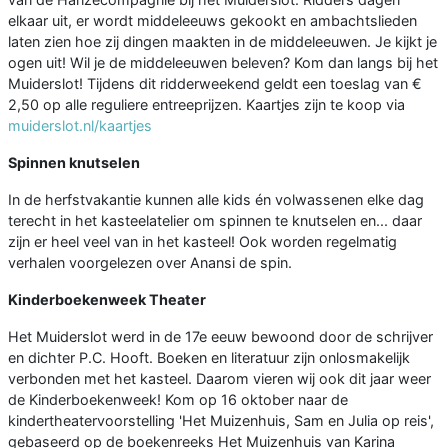
elkaar uit, er wordt middeleeuws gekookt en ambachtslieden
laten zien hoe zij dingen maakten in de middeleeuwen. Je kijkt je
ogen uit! Wil je de middeleeuwen beleven? Kom dan langs bij het
Muiderslot! Tijdens dit ridderweekend geldt een toeslag van €
2,50 op alle reguliere entreeprijzen. Kaartjes zijn te koop via
muiderslot.nl/kaartjes
Spinnen knutselen
In de herfstvakantie kunnen alle kids én volwassenen elke dag
terecht in het kasteelatelier om spinnen te knutselen en... daar
zijn er heel veel van in het kasteel! Ook worden regelmatig
verhalen voorgelezen over Anansi de spin.
Kinderboekenweek Theater
Het Muiderslot werd in de 17e eeuw bewoond door de schrijver
en dichter P.C. Hooft. Boeken en literatuur zijn onlosmakelijk
verbonden met het kasteel. Daarom vieren wij ook dit jaar weer
de Kinderboekenweek! Kom op 16 oktober naar de
kindertheatervoorstelling 'Het Muizenhuis, Sam en Julia op reis',
gebaseerd op de boekenreeks Het Muizenhuis van Karina