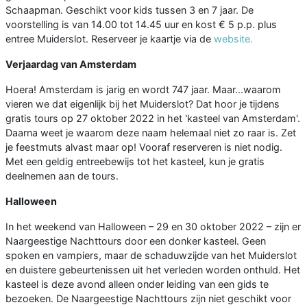
Schaapman. Geschikt voor kids tussen 3 en 7 jaar. De
voorstelling is van 14.00 tot 14.45 uur en kost € 5 p.p. plus
entree Muiderslot. Reserveer je kaartje via de
website.
Verjaardag van Amsterdam
Hoera! Amsterdam is jarig en wordt 747 jaar. Maar...waarom
vieren we dat eigenlijk bij het Muiderslot? Dat hoor je tijdens
gratis tours op 27 oktober 2022 in het 'kasteel van Amsterdam'.
Daarna weet je waarom deze naam helemaal niet zo raar is. Zet
je feestmuts alvast maar op! Vooraf reserveren is niet nodig.
Met een geldig entreebewijs tot het kasteel, kun je gratis
deelnemen aan de tours.
Halloween
In het weekend van Halloween – 29 en 30 oktober 2022 – zijn er
Naargeestige Nachttours door een donker kasteel. Geen
spoken en vampiers, maar de schaduwzijde van het Muiderslot
en duistere gebeurtenissen uit het verleden worden onthuld. Het
kasteel is deze avond alleen onder leiding van een gids te
bezoeken. De Naargeestige Nachttours zijn niet geschikt voor