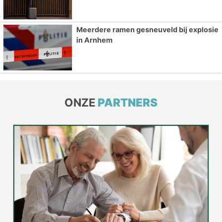
Meerdere ramen gesneuveld bij explosie
in Arnhem
ONZE
PARTNERS