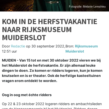
KOM IN DE HERFSTVAKANTIE
NAAR RIJKSMUSEUM
MUIDERSLOT
Door
Redactie
op
30 september 2022,
Bron:
Rijksmuseum
12:51 uur
Muiderslot
MUIDEN - Van 15 tot en met 30 oktober 2022 vieren we bij
het Muiderslot de herfstvakantie. Er zijn allemaal leuke
dingen te doen. Zo komen er ridders logeren, kun je komen
knutselen en is er theater. Ook de herfstige kasteeltuinen
vragen erom ontdekt te worden.
Oog in oog met échte ridders
Op 22 & 23 oktober 2022 logeren ridders en ambachtslieden
van de Hanzecompagnie bij het Muiderslot. Ridders dagen