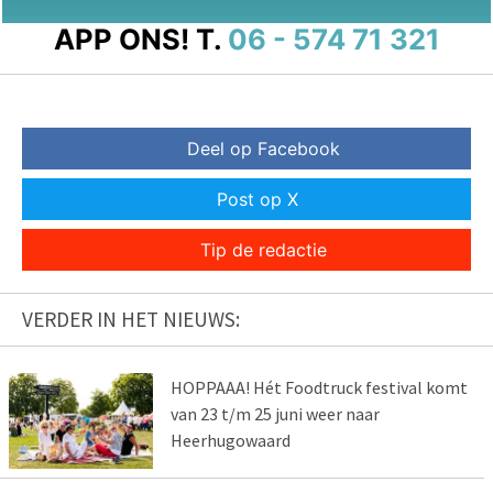
APP ONS!
T.
06 - 574 71 321
Deel op Facebook
Post op X
Tip de redactie
VERDER IN HET NIEUWS:
HOPPAAA! Hét Foodtruck festival komt
van 23 t/m 25 juni weer naar
Heerhugowaard