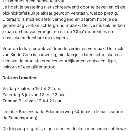
zijn immers geen dance festival.
Je hoeft je bestelling niet schreeuwend door te geven en bij de
picknicktafel kun je elkaar gewoon verstaan, wel zo prettig.
Uiteraard is muziek sfeer verhogend en daarom hoor je de
gehele dag vrolijke achtergrond muziek. De live muziek herken
je aan de hits van vroeger en nu, de ‘Ohja’ momentjes en
klassieke herkenbare meezingers.
Voor de kids is er ook voldoende vertier en vermaak. De truck
van KinderCrea is aanwezig, hier kun je je laten schminken en
zien we de mooiste creaties voorbijkomen zoals een tijger,
unicorn of een glitter tattoo.
Data en Locaties:
Vrijdag 7 juli van 15 tot 22 uur.
Zaterdag 8 juli van 12 tot 22 uur.
Zondag 9 juli van 12 tot 21 uur
Locatie: Boelenspark, Edammerweg 54 (naast de basisschool
de Samensprong)
De toegang is gratis, eigen eten en drinken meenemen laten we