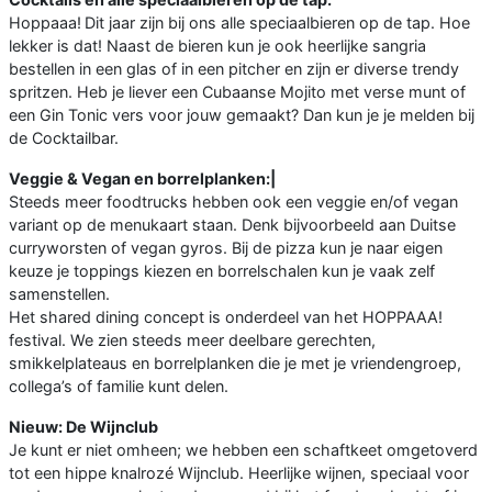
Hoppaaa!
Dit jaar zijn bij ons alle speciaalbieren op de tap. Hoe
lekker is dat! Naast de bieren kun je ook heerlijke sangria
bestellen in een glas of in een pitcher en zijn er diverse trendy
spritzen. Heb je liever een Cubaanse Mojito met verse munt of
een Gin Tonic vers voor jouw gemaakt? Dan kun je je melden bij
de Cocktailbar.
Veggie & Vegan en borrelplanken:|
Steeds meer foodtrucks hebben ook een veggie en/of vegan
variant op de menukaart staan. Denk bijvoorbeeld aan Duitse
curryworsten of vegan gyros. Bij de pizza kun je naar eigen
keuze je toppings kiezen en borrelschalen kun je vaak zelf
samenstellen.
Het shared dining concept is onderdeel van het HOPPAAA!
festival. We zien steeds meer deelbare gerechten,
smikkelplateaus en borrelplanken die je met je vriendengroep,
collega’s of familie kunt delen.
Nieuw: De Wijnclub
Je kunt er niet omheen; we hebben een schaftkeet omgetoverd
tot een hippe knalrozé Wijnclub. Heerlijke wijnen, speciaal voor