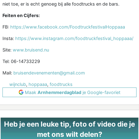
niet toe, er is echt genoeg bij alle foodtrucks en de bars.
Feiten en Cijfers:
FB:
https://www.facebook.com/FoodtruckfestivalHoppaaa
Insta:
https://www.instagram.com/foodtruckfestival_hoppaaa/
Site:
www.bruisend.nu
Tel: 06-14733229
Mail:
bruisendevenementen@gmail.com
wijnclub
,
hoppaaa
,
foodtrucks
Maak
Arnhemmerdagblad
je Google-favoriet
Heb je een leuke tip, foto of video die je
met ons wilt delen?