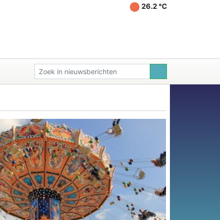
26.2 ℃