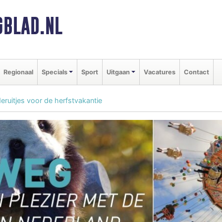
BLAD.NL
Regionaal
Specials
Sport
Uitgaan
Vacatures
Contact
deruitjes voor de herfstvakantie