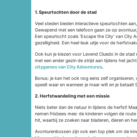
1. Speurtochten door de stad
Veel steden bieden interactieve speurtochten aan,
Gewapend met een telefoon gaan ze op avontuur,
Een speurtocht zoals ‘Escape the City’ van City 
gezelligheid. Een heel leuk uitje voor de herfstvak
Ook kun je kiezen voor Levend Cluedo in de stad me
met een ander gezin de strijd aan tijdens het jac
citygames van City Adventures
.
Bonus: je kan het ook nog eens zelf organiseren
speelt waar en wanneer je maar wilt en je betaalt 
2. Herfstwandeling met een missie
Niets beter dan de natuur in tijdens de herfst! M
nemen frisbees mee: de kinderen volgen de route w
hit, waarbij ze zoeken naar bladeren, dieren en 
Avonturenbossen zijn ook een top plek om de kin