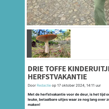
Vorige
DRIE TOFFE KINDERUITJ
HERFSTVAKANTIE
Door
Redactie
op
17 oktober 2024, 14:11 uur
Met de herfstvakantie voor de deur, is het tijd 
leuke, betaalbare uitjes waar ze nog lang over zu
maken!