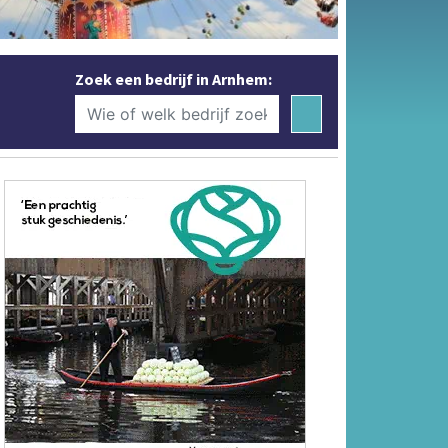
Zoek een bedrijf in Arnhem: