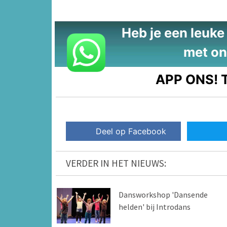
Heb je een leuke t
met on
APP ONS!
T
Deel op Facebook
VERDER IN HET NIEUWS:
Dansworkshop 'Dansende
helden' bij Introdans