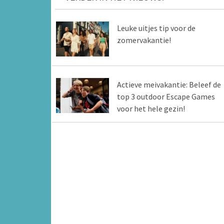
Leuke uitjes tip voor de
zomervakantie!
Actieve meivakantie: Beleef de
top 3 outdoor Escape Games
voor het hele gezin!