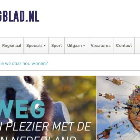
BLAD.NL
Regionaal
Specials
Sport
Uitgaan
Vacatures
Contact
ie wil daar nou wonen?