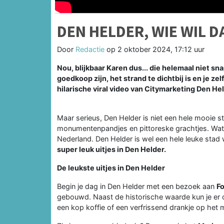
DEN HELDER, WIE WIL 
Door
Redactie
op
2 oktober 2024, 17:12 uur
Nou, blijkbaar Karen dus... die helemaal niet s
goedkoop zijn, het strand te dichtbij is en je ze
hilarische viral video van Citymarketing Den H
Maar serieus, Den Helder is niet een hele mooie st
monumentenpandjes en pittoreske grachtjes. Wat
Nederland. Den Helder is wel een hele leuke stad
super leuk uitjes in Den Helder.
De leukste uitjes in Den Helder
Begin je dag in Den Helder met een bezoek aan
Fo
gebouwd. Naast de historische waarde kun je er
een kop koffie of een verfrissend drankje op het m