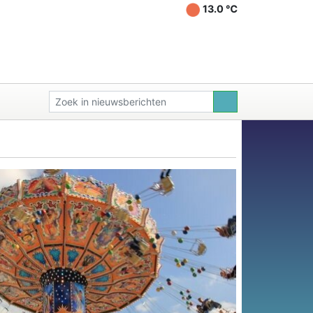
13.0 ℃