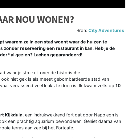
DAAR NOU WONEN?
Bron:
City Adventures
napt waarom ze in een stad woont waar de huizen te
lfs zonder reservering een restaurant in kan. Heb je de
elder* al gezien? Lachen gegarandeerd!
ad waar je struikelt over de historische
 ook niet gek is als meest gebombardeerde stad van
 waar verrassend veel leuks te doen is. Ik kwam zelfs op
10
rt Kijkduin
, een indrukwekkend fort dat door Napoleon is
 ook een prachtig aquarium bewonderen. Geniet daarna van
ooie terras aan zee bij het Fortcafé.