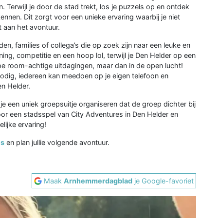
. Terwijl je door de stad trekt, los je puzzels op en ontdek
kennen. Dit zorgt voor een unieke ervaring waarbij je niet
t aan het avontuur.
en, families of collega’s die op zoek zijn naar een leuke en
ing, competitie en een hoop lol, terwijl je Den Helder op een
pe room-achtige uitdagingen, maar dan in de open lucht!
odig, iedereen kan meedoen op je eigen telefoon en
n Helder.
je een uniek groepsuitje organiseren dat de groep dichter bij
voor een stadsspel van City Adventures in Den Helder en
lijke ervaring!
es
en plan jullie volgende avontuur.
Maak
Arnhemmerdagblad
je Google-favoriet