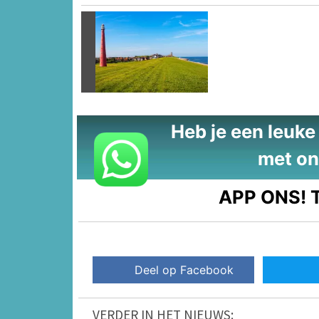
Vorige
Heb je een leuke t
met on
APP ONS!
T
Deel op Facebook
VERDER IN HET NIEUWS: