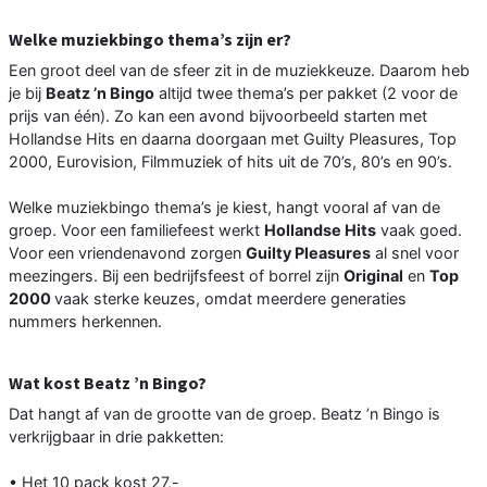
Welke muziekbingo thema’s zijn er?
Een groot deel van de sfeer zit in de muziekkeuze. Daarom heb
je bij
Beatz ’n Bingo
altijd twee thema’s per pakket (2 voor de
prijs van één). Zo kan een avond bijvoorbeeld starten met
Hollandse Hits en daarna doorgaan met Guilty Pleasures, Top
2000, Eurovision, Filmmuziek of hits uit de 70’s, 80’s en 90’s.
Welke muziekbingo thema’s je kiest, hangt vooral af van de
groep. Voor een familiefeest werkt
Hollandse Hits
vaak goed.
Voor een vriendenavond zorgen
Guilty Pleasures
al snel voor
meezingers. Bij een bedrijfsfeest of borrel zijn
Original
en
Top
2000
vaak sterke keuzes, omdat meerdere generaties
nummers herkennen.
Wat kost Beatz ’n Bingo?
Dat hangt af van de grootte van de groep. Beatz ’n Bingo is
verkrijgbaar in drie pakketten:
• Het 10 pack kost 27,-