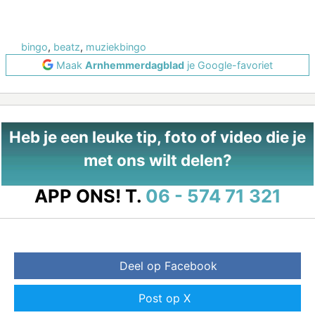
bingo
,
beatz
,
muziekbingo
Maak
Arnhemmerdagblad
je Google-favoriet
Heb je een leuke tip, foto of video die je
met ons wilt delen?
APP ONS!
T.
06 - 574 71 321
Deel op Facebook
Post op X