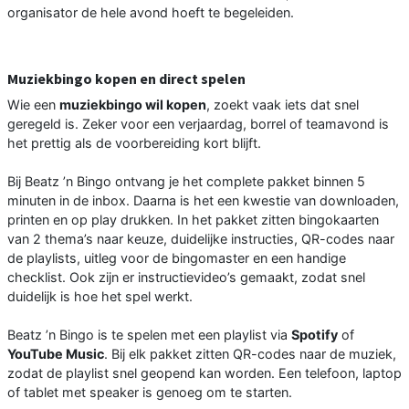
organisator de hele avond hoeft te begeleiden.
Muziekbingo kopen en direct spelen
Wie een
muziekbingo wil kopen
, zoekt vaak iets dat snel
geregeld is. Zeker voor een verjaardag, borrel of teamavond is
het prettig als de voorbereiding kort blijft.
Bij Beatz ’n Bingo ontvang je het complete pakket binnen 5
minuten in de inbox. Daarna is het een kwestie van downloaden,
printen en op play drukken. In het pakket zitten bingokaarten
van 2 thema’s naar keuze, duidelijke instructies, QR-codes naar
de playlists, uitleg voor de bingomaster en een handige
checklist. Ook zijn er instructievideo’s gemaakt, zodat snel
duidelijk is hoe het spel werkt.
Beatz ’n Bingo is te spelen met een playlist via
Spotify
of
YouTube Music
. Bij elk pakket zitten QR-codes naar de muziek,
zodat de playlist snel geopend kan worden. Een telefoon, laptop
of tablet met speaker is genoeg om te starten.