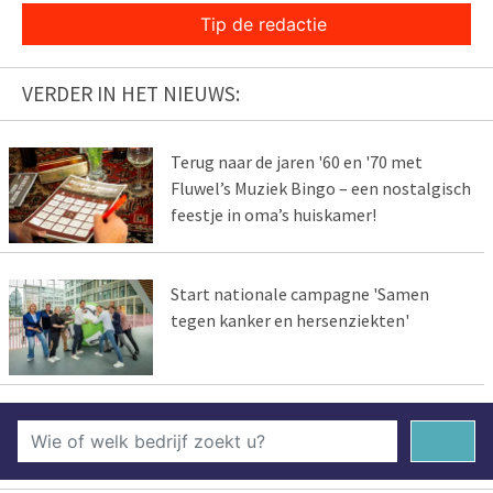
Tip de redactie
VERDER IN HET NIEUWS:
Terug naar de jaren '60 en '70 met
Fluwel’s Muziek Bingo – een nostalgisch
feestje in oma’s huiskamer!
Start nationale campagne 'Samen
tegen kanker en hersenziekten'