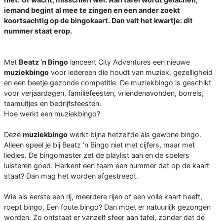
iemand begint al mee te zingen en een ander zoekt
koortsachtig op de bingokaart. Dan valt het kwartje: dit
nummer staat erop.
Met
Beatz ’n Bingo
lanceert City Adventures een nieuwe
muziekbingo
voor iedereen die houdt van muziek, gezelligheid
en een beetje gezonde competitie. De muziekbingo is geschikt
voor verjaardagen, familiefeesten, vriendenavonden, borrels,
teamuitjes en bedrijfsfeesten.
Hoe werkt een muziekbingo?
Deze
muziekbingo
werkt bijna hetzelfde als gewone bingo.
Alleen speel je bij Beatz ’n Bingo niet met cijfers, maar met
liedjes. De bingomaster zet de playlist aan en de spelers
luisteren goed. Herkent een team een nummer dat op de kaart
staat? Dan mag het worden afgestreept.
Wie als eerste een rij, meerdere rijen of een volle kaart heeft,
roept bingo. Een foute bingo? Dan moet er natuurlijk gezongen
worden. Zo ontstaat er vanzelf sfeer aan tafel, zonder dat de