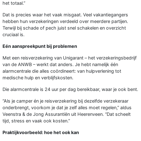
het totaal.”
Dat is precies waar het vaak misgaat. Veel vakantiegangers
hebben hun verzekeringen verdeeld over meerdere partijen.
Terwijl bij schade of pech juist snel schakelen en overzicht
cruciaal is.
Eén aanspreekpunt bij problemen
Met een reisverzekering van Unigarant – het verzekeringsbedrijf
van de ANWB – werkt dat anders. Je hebt namelijk één
alarmcentrale die alles coördineert: van hulpverlening tot
medische hulp en verblijfskosten.
Die alarmcentrale is 24 uur per dag bereikbaar, waar je ook bent.
“Als je camper én je reisverzekering bij dezelfde verzekeraar
onderbrengt, voorkom je dat je zelf alles moet regelen,” aldus
Veenstra & de Jong Assurantiën uit Heerenveen. “Dat scheelt
tijd, stress en vaak ook kosten.”
Praktijkvoorbeeld: hoe het ook kan