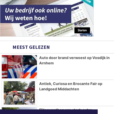
MEEST GELEZEN
Auto door brand verwoest op Vosdijk in
Arnhem
Antiek, Curiosa en Brocante Fair op
Landgoed Middachten
Flitsmarathon van start: extra