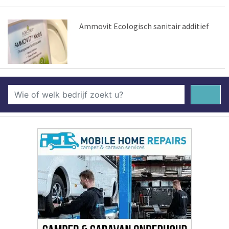
Ammovit Ecologisch sanitair additief