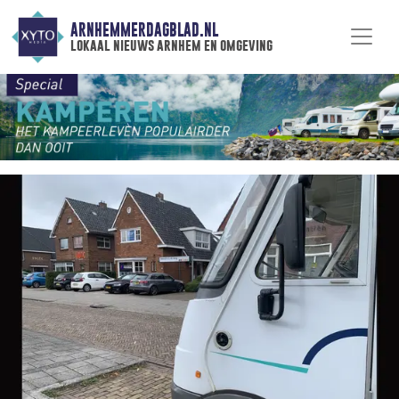
ARNHEMMERDAGBLAD.NL
lokaal nieuws arnhem en omgeving