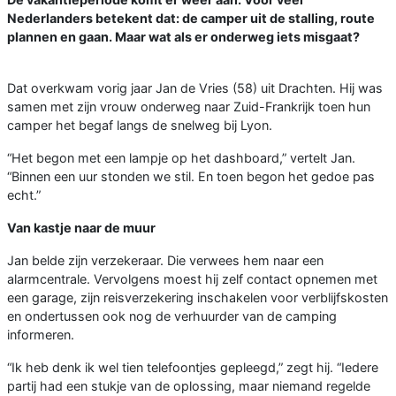
Nederlanders betekent dat: de camper uit de stalling, route
plannen en gaan. Maar wat als er onderweg iets misgaat?
Dat overkwam vorig jaar Jan de Vries (58) uit Drachten. Hij was
samen met zijn vrouw onderweg naar Zuid-Frankrijk toen hun
camper het begaf langs de snelweg bij Lyon.
“Het begon met een lampje op het dashboard,” vertelt Jan.
“Binnen een uur stonden we stil. En toen begon het gedoe pas
echt.”
Van kastje naar de muur
Jan belde zijn verzekeraar. Die verwees hem naar een
alarmcentrale. Vervolgens moest hij zelf contact opnemen met
een garage, zijn reisverzekering inschakelen voor verblijfskosten
en ondertussen ook nog de verhuurder van de camping
informeren.
“Ik heb denk ik wel tien telefoontjes gepleegd,” zegt hij. “Iedere
partij had een stukje van de oplossing, maar niemand regelde