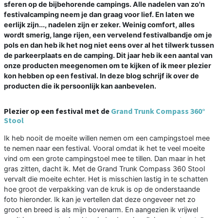
sferen op de bijbehorende campings. Alle nadelen van zo'n
festivalcamping neem je dan graag voor lief. En laten we
eerlijk zijn..., nadelen zijn er zeker. Weinig comfort, alles
wordt smerig, lange rijen, een vervelend festivalbandje om je
pols en dan heb ik het nog niet eens over al het tilwerk tussen
de parkeerplaats en de camping. Dit jaar heb ik een aantal van
onze producten meegenomen om te kijken of ik meer plezier
kon hebben op een festival. In deze blog schrijf ik over de
producten die ik persoonlijk kan aanbevelen.
Plezier op een festival met de
Grand Trunk Compass 360°
Stool
Ik heb nooit de moeite willen nemen om een campingstoel mee
te nemen naar een festival. Vooral omdat ik het te veel moeite
vind om een grote campingstoel mee te tillen. Dan maar in het
gras zitten, dacht ik. Met de Grand Trunk Compass 360 Stool
vervalt die moeite echter. Het is misschien lastig in te schatten
hoe groot de verpakking van de kruk is op de onderstaande
foto hieronder. Ik kan je vertellen dat deze ongeveer net zo
groot en breed is als mijn bovenarm. En aangezien ik vrijwel