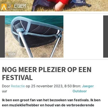
Vorige
V
NOG MEER PLEZIER OP EEN
FESTIVAL
Door
Redactie
op
25 november 2023, 8:50
Bron:
Jaeger
uur
Outdoor
Ik ben een groot fan van het bezoeken van festivals. Ik ben
een muziekliefhebber en houd van de verbroederende