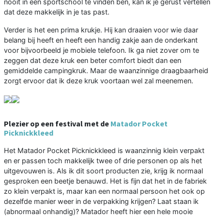
nooit in een sportschool te vinden ben, kan ik je gerust vertellen
dat deze makkelijk in je tas past.
Verder is het een prima krukje. Hij kan draaien voor wie daar
belang bij heeft en heeft een handig zakje aan de onderkant
voor bijvoorbeeld je mobiele telefoon. Ik ga niet zover om te
zeggen dat deze kruk een beter comfort biedt dan een
gemiddelde campingkruk. Maar de waanzinnige draagbaarheid
zorgt ervoor dat ik deze kruk voortaan wel zal meenemen.
Plezier op een festival met de
Matador Pocket
Picknickkleed
Het Matador Pocket Picknickkleed is waanzinnig klein verpakt
en er passen toch makkelijk twee of drie personen op als het
uitgevouwen is. Als ik dit soort producten zie, krijg ik normaal
gesproken een beetje benauwd. Het is fijn dat het in de fabriek
zo klein verpakt is, maar kan een normaal persoon het ook op
dezelfde manier weer in de verpakking krijgen? Laat staan ik
(abnormaal onhandig)? Matador heeft hier een hele mooie