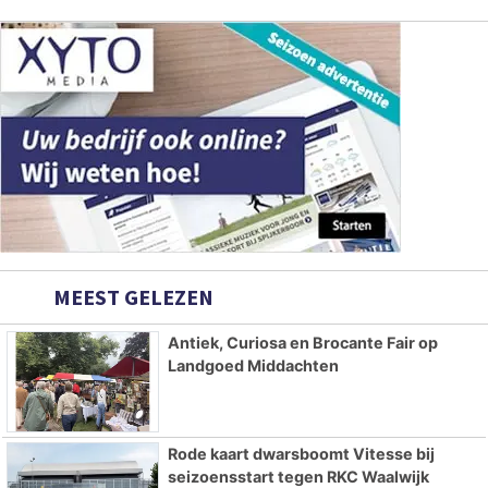
MEEST GELEZEN
Antiek, Curiosa en Brocante Fair op
Landgoed Middachten
Rode kaart dwarsboomt Vitesse bij
seizoensstart tegen RKC Waalwijk