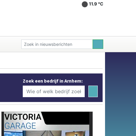
11.9 ℃
Zoek een bedrijf in Arnhem: