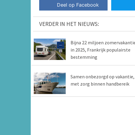
Deel op Facebook
VERDER IN HET NIEUWS:
Bijna 22 miljoen zomervakanti
in 2025, Frankrijk populairste
bestemming
Samen onbezorgd op vakantie,
met zorg binnen handbereik