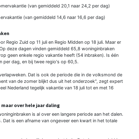
omervakantie (van gemiddeld 20,1 naar 24,2 per dag)
mervakantie (van gemiddeld 14,6 naar 16,6 per dag)
aken
oor Regio Zuid op 11 juli en Regio Midden op 18 juli. Maar er
. Op deze dagen vinden gemiddeld 65,8 woninginbraken
 geen enkele regio vakantie heeft (54 inbraken). Is één
n per dag, en bij twee regio's op 60,5.
overlapweken. Dat is ook de periode die in de volksmond de
 van de zomer blijkt dus uit het onderzoek", zegt expert
 Nederland tegelijk vakantie van 18 juli tot en met 16
 maar over hele jaar daling
woninginbraken is al over een langere periode aan het dalen.
. Dat is een afname van ongeveer een kwart in het totale