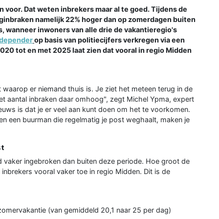
een voor. Dat weten inbrekers maar al te goed. Tijdens de
inginbraken namelijk 22% hoger dan op zomerdagen buiten
, wanneer inwoners van alle drie de vakantieregio's
ndepender
op basis van politiecijfers verkregen via een
0 tot en met 2025 laat zien dat vooral in regio Midden
nt waarop er niemand thuis is. Je ziet het meteen terug in de
 het aantal inbraken daar omhoog", zegt Michel Ypma, expert
uws is dat je er veel aan kunt doen om het te voorkomen.
 en een buurman die regelmatig je post weghaalt, maken je
st
nd vaker ingebroken dan buiten deze periode. Hoe groot de
 inbrekers vooral vaker toe in regio Midden. Dit is de
zomervakantie (van gemiddeld 20,1 naar 25 per dag)