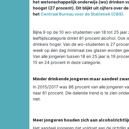
het wetenschappelijk onderwijs (wo) drinken va
hoogst (27 procent). Dit blijkt uit cijfers over
het
Centraal Bureau voor de Statistiek (CBS).
Bijna 9 op de 10 wo-studenten van 18 tot 25 jaar z
leeftijdscategorie drinkt 81 procent alcohol. Ook 
drinkers hoger. Van de wo-studenten is 27 procen
week op één dag minimaal zes glazen worden gedr
Van alle jongeren tussen 18 en 25 jaar is 19 pro
15 en 24 procent in deze categorie.
Minder drinkende jongeren maar aandeel zware 
In 2015/2017 was 86 procent van alle jongeren van
naar 81 procent. Die dalende trend is te zien ond
niet.
Meer jongeren houden zich aan alcoholrichtlij
Het aandeel jongeren dat voldoet aan de richtlij