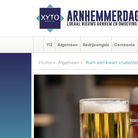
ARNHEMMERDAG
lokaal nieuws arnhem en omgeving
112
Algemeen
Bedrijvengids
Gemeente
Home
Algemeen
Ruim een kwart studenten 