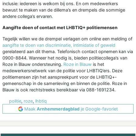
inclusie: iedereen is welkom bij ons. En om medewerkers
bewust te maken van de dillema’s en drempels die sommige
andere collega’s ervaren.
Aangifte doen of contact met LHBTIQ+ politiemensen
Tegelijk willen we de drempel verlagen om online een melding of
aangifte te doen van discriminatie, intimidatie of geweld
gerelateerd aan dit thema. Telefonisch contact opnemen kan via
0900-8844. Wanneer het nodig is, bieden politiecollega’s van
Roze in Blauw ondersteuning.
Roze in Blauw
is het
medewerkersnetwerk van de politie voor LHBTIQ’ers. Deze
politiemensen zijn het aanspreekpunt voor de LHBTIQ+-
gemeenschap in de samenleving en binnen de politie. Roze in
Blauw is ook rechtstreeks bereikbaar via 088-1691234.
politie
,
roze
,
lhbtiq
Maak
Arnhemmerdagblad
je Google-favoriet