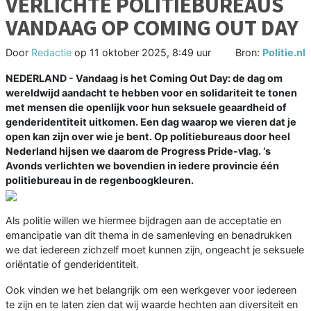
VERLICHTE POLITIEBUREAUS
VANDAAG OP COMING OUT DAY
Door
Redactie
op
11 oktober 2025, 8:49 uur
Bron:
Politie.nl
NEDERLAND - Vandaag is het Coming Out Day: de dag om
wereldwijd aandacht te hebben voor en solidariteit te tonen
met mensen die openlijk voor hun seksuele geaardheid of
genderidentiteit uitkomen. Een dag waarop we vieren dat je
open kan zijn over wie je bent. Op politiebureaus door heel
Nederland hijsen we daarom de Progress Pride-vlag. ‘s
Avonds verlichten we bovendien in iedere provincie één
politiebureau in de regenboogkleuren.
Als politie willen we hiermee bijdragen aan de acceptatie en
emancipatie van dit thema in de samenleving en benadrukken
we dat iedereen zichzelf moet kunnen zijn, ongeacht je seksuele
oriëntatie of genderidentiteit.
Ook vinden we het belangrijk om een werkgever voor iedereen
te zijn en te laten zien dat wij waarde hechten aan diversiteit en