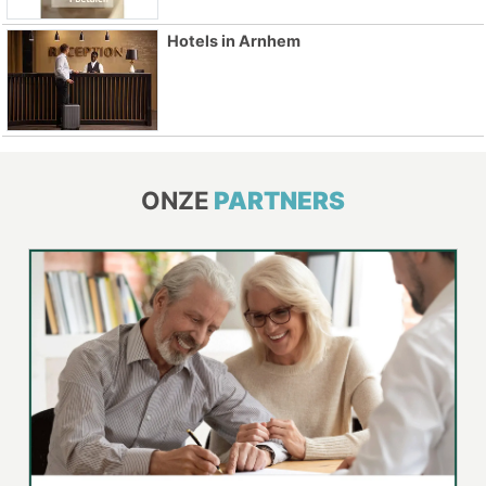
Hotels in Arnhem
ONZE
PARTNERS