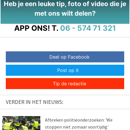
Heb je een leuke tip, foto of video die je
met ons wilt delen?
APP ONS!
T.
06 - 574 71 321
Deel op Facebook
Post op X
Tip de redactie
VERDER IN HET NIEUWS:
Afbreken politieonderzoeken: 'We
stoppen niet zomaar voortijdig'