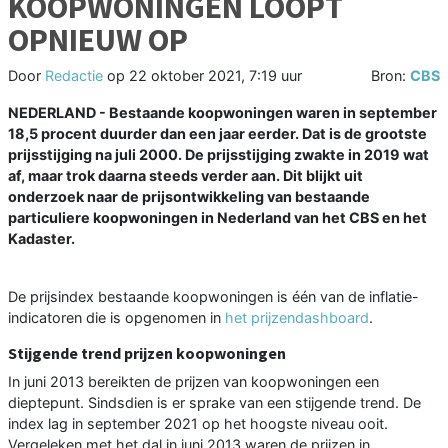
KOOPWONINGEN LOOPT
OPNIEUW OP
Door
Redactie
op
22 oktober 2021, 7:19 uur
Bron:
CBS
NEDERLAND - Bestaande koopwoningen waren in september
18,5 procent duurder dan een jaar eerder. Dat is de grootste
prijsstijging na juli 2000. De prijsstijging zwakte in 2019 wat
af, maar trok daarna steeds verder aan. Dit blijkt uit
onderzoek naar de prijsontwikkeling van bestaande
particuliere koopwoningen in Nederland van het CBS en het
Kadaster.
De prijsindex bestaande koopwoningen is één van de inflatie-
indicatoren die is opgenomen in
het prijzendashboard
.
Stijgende trend prijzen koopwoningen
In juni 2013 bereikten de prijzen van koopwoningen een
dieptepunt. Sindsdien is er sprake van een stijgende trend. De
index lag in september 2021 op het hoogste niveau ooit.
Vergeleken met het dal in juni 2013 waren de prijzen in