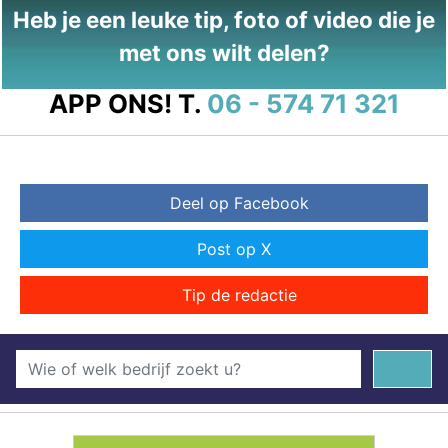
Heb je een leuke tip, foto of video die je
met ons wilt delen?
APP ONS!
T.
06 - 574 71 321
Deel op Facebook
Post op X
Tip de redactie