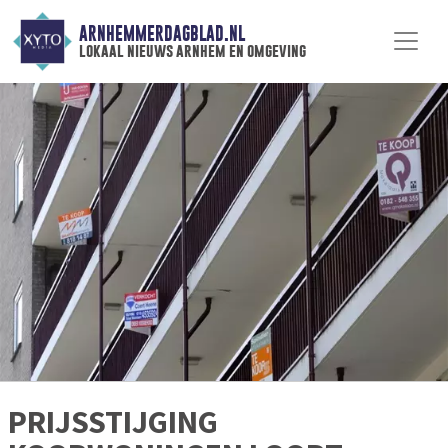
ARNHEMMERDAGBLAD.NL
lokaal nieuws arnhem en omgeving
PRIJSSTIJGING