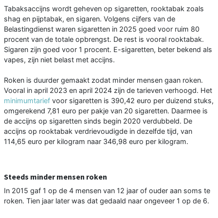
Tabaksaccijns wordt geheven op sigaretten, rooktabak zoals
shag en pijptabak, en sigaren. Volgens cijfers van de
Belastingdienst waren sigaretten in 2025 goed voor ruim 80
procent van de totale opbrengst. De rest is vooral rooktabak.
Sigaren zijn goed voor 1 procent. E-sigaretten, beter bekend als
vapes, zijn niet belast met accijns.
Roken is duurder gemaakt zodat minder mensen gaan roken.
Vooral in april 2023 en april 2024 zijn de tarieven verhoogd. Het
minimumtarief
voor sigaretten is 390,42 euro per duizend stuks,
omgerekend 7,81 euro per pakje van 20 sigaretten. Daarmee is
de accijns op sigaretten sinds begin 2020 verdubbeld. De
accijns op rooktabak verdrievoudigde in dezelfde tijd, van
114,65 euro per kilogram naar 346,98 euro per kilogram.
Steeds minder mensen roken
In 2015 gaf 1 op de 4 mensen van 12 jaar of ouder aan soms te
roken. Tien jaar later was dat gedaald naar ongeveer 1 op de 6.