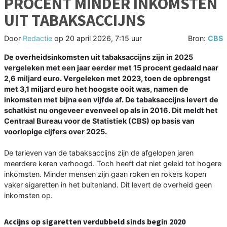
PROCENT MINDER INKOMSTEN
UIT TABAKSACCIJNS
Door
Redactie
op
20 april 2026, 7:15 uur
Bron:
CBS
De overheidsinkomsten uit tabaksaccijns zijn in 2025
vergeleken met een jaar eerder met 15 procent gedaald naar
2,6 miljard euro. Vergeleken met 2023, toen de opbrengst
met 3,1 miljard euro het hoogste ooit was, namen de
inkomsten met bijna een vijfde af. De tabaksaccijns levert de
schatkist nu ongeveer evenveel op als in 2016. Dit meldt het
Centraal Bureau voor de Statistiek (CBS) op basis van
voorlopige cijfers over 2025.
De tarieven van de tabaksaccijns zijn de afgelopen jaren
meerdere keren verhoogd. Toch heeft dat niet geleid tot hogere
inkomsten. Minder mensen zijn gaan roken en rokers kopen
vaker sigaretten in het buitenland. Dit levert de overheid geen
inkomsten op.
Accijns op sigaretten verdubbeld sinds begin 2020