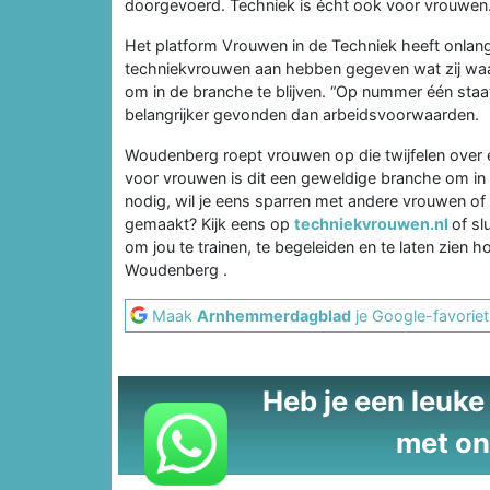
doorgevoerd. Techniek is écht ook voor vrouwen
Het platform Vrouwen in de Techniek heeft onlan
techniekvrouwen aan hebben gegeven wat zij waar
om in de branche te blijven. “Op nummer één staat 
belangrijker gevonden dan arbeidsvoorwaarden.
Woudenberg roept vrouwen op die twijfelen over 
voor vrouwen is dit een geweldige branche om in
nodig, wil je eens sparren met andere vrouwen of
gemaakt? Kijk eens op
techniekvrouwen.nl
of sl
om jou te trainen, te begeleiden en te laten zien 
Woudenberg .
Maak
Arnhemmerdagblad
je Google-favoriet
Heb je een leuke t
met on