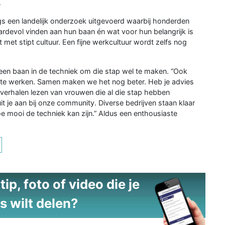
.
gs een landelijk onderzoek uitgevoerd waarbij honderden
devol vinden aan hun baan én wat voor hun belangrijk is
met stipt cultuur. Een fijne werkcultuur wordt zelfs nog
een baan in de techniek om die stap wel te maken. “Ook
 te werken. Samen maken we het nog beter. Heb je advies
 verhalen lezen van vrouwen die al die stap hebben
uit je aan bij onze community. Diverse bedrijven staan klaar
hoe mooi de techniek kan zijn.” Aldus een enthousiaste
ip, foto of video die je
s wilt delen?