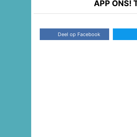
APP ONS!
T
Deel op Facebook