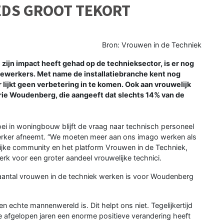
EEDS GROOT TEKORT
I
Bron: Vrouwen in de Techniek
jn impact heeft gehad op de technieksector, is er nog
ewerkers. Met name de installatiebranche kent nog
 lijkt geen verbetering in te komen. Ook aan vrouwelijk
rie Woudenberg, die aangeeft dat slechts 14% van de
roei in woningbouw blijft de vraag naar technisch personeel
erker afneemt. “We moeten meer aan ons imago werken als
lijke community en het platform Vrouwen in de Techniek,
erk voor een groter aandeel vrouwelijke technici.
 aantal vrouwen in de techniek werken is voor Woudenberg
echte mannenwereld is. Dit helpt ons niet. Tegelijkertijd
de afgelopen jaren een enorme positieve verandering heeft