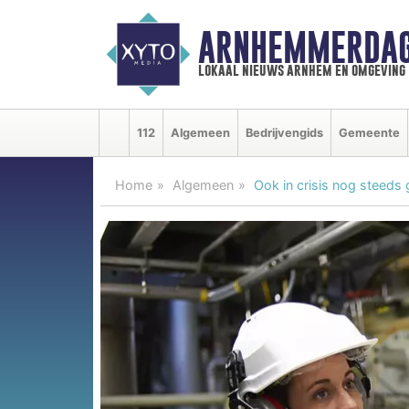
ARNHEMMERDAG
lokaal nieuws arnhem en omgeving
112
Algemeen
Bedrijvengids
Gemeente
Home
Algemeen
Ook in crisis nog steeds 