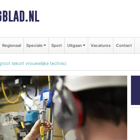
BLAD.NL
Regionaal
Specials
Sport
Uitgaan
Vacatures
Contact
groot tekort vrouwelijke technici