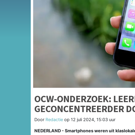
OCW-ONDERZOEK: LEER
GECONCENTREERDER DO
Door
Redactie
op
12 juli 2024, 15:03 uur
NEDERLAND - Smartphones weren uit klaslokalen