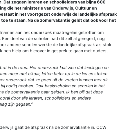
n. Dat zeggen leraren en schoolleiders van bijna 600
ng die het ministerie van Onderwijs, Cultuur en
estaat in het voortgezet onderwijs de landelijke afspraak
 toe te staan. Na de zomervakantie geldt dat ook voor het
eelnamen aan het onderzoek maatregelen getroffen om
ng. Een deel van de scholen had dit zelf al geregeld, nog
oor andere scholen werkte de landelijke afspraak als stok
k hen hielp om hierover in gesprek te gaan met ouders,
hot in de roos. Het onderzoek laat zien dat leerlingen en
ten meer met elkaar, letten beter op in de les en steken
et onderzoek dat ze goed uit de voeten kunnen met dit
 bij nodig hebben. Ook basisscholen en scholen in het
na de zomervakantie gaat gelden. Ik ben blij dat deze
oral door alle leraren, schoolleiders en andere
lag zijn gegaan.”
onderwijs gaat de afspraak na de zomervakantie in. OCW