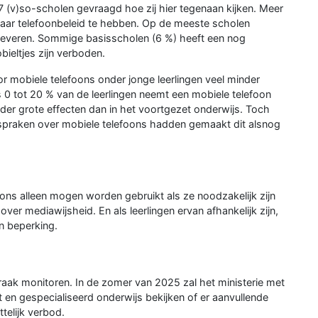
 (v)so-scholen gevraagd hoe zij hier tegenaan kijken. Meer
baar telefoonbeleid te hebben. Op de meeste scholen
nleveren. Sommige basisscholen (6 %) heeft een nog
bieltjes zijn verboden.
r mobiele telefoons onder jonge leerlingen veel minder
 0 tot 20 % van de leerlingen neemt een mobiele telefoon
r grote effecten dan in het voortgezet onderwijs. Toch
 afspraken over mobiele telefoons hadden gemaakt dit alsnog
oons alleen mogen worden gebruikt als ze noodzakelijk zijn
over mediawijsheid. En als leerlingen ervan afhankelijk zijn,
n beperking.
fspraak monitoren. In de zomer van 2025 zal het ministerie met
t en gespecialiseerd onderwijs bekijken of er aanvullende
telijk verbod.