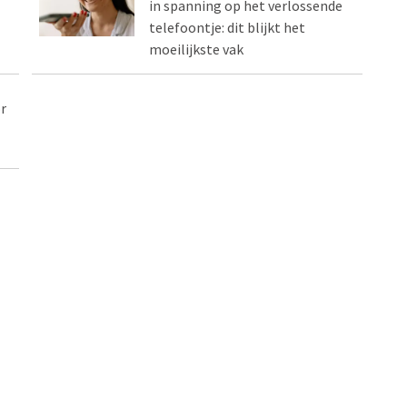
in spanning op het verlossende
telefoontje: dit blijkt het
moeilijkste vak
r