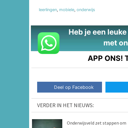
leerlingen
,
mobiele
,
onderwijs
Heb je een leuke t
met on
APP ONS!
T
Deel op Facebook
VERDER IN HET NIEUWS:
Onderwijsveld zet stappen om