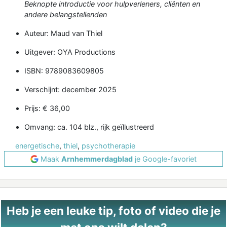
Beknopte introductie voor hulpverleners, cliënten en
andere belangstellenden
Auteur: Maud van Thiel
Uitgever: OYA Productions
ISBN: 9789083609805
Verschijnt: december 2025
Prijs: € 36,00
Omvang: ca. 104 blz., rijk geïllustreerd
energetische
,
thiel
,
psychotherapie
Maak
Arnhemmerdagblad
je Google-favoriet
Heb je een leuke tip, foto of video die je