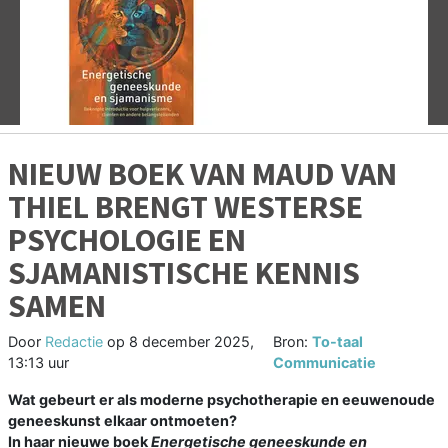
Vorige
V
NIEUW BOEK VAN MAUD VAN
THIEL BRENGT WESTERSE
PSYCHOLOGIE EN
SJAMANISTISCHE KENNIS
SAMEN
Door
Redactie
op
8 december 2025,
Bron:
To-taal
13:13 uur
Communicatie
Wat gebeurt er als moderne psychotherapie en eeuwenoude
geneeskunst elkaar ontmoeten?
In haar nieuwe boek
Energetische geneeskunde en