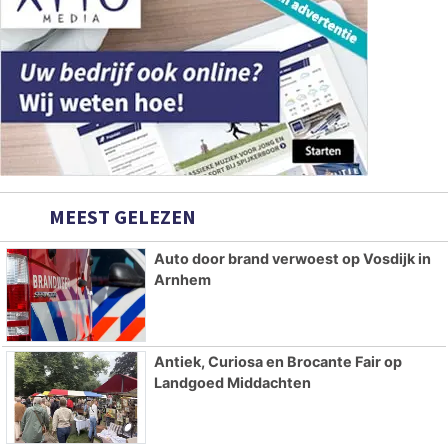
MEEST GELEZEN
Auto door brand verwoest op Vosdijk in
Arnhem
Antiek, Curiosa en Brocante Fair op
Landgoed Middachten