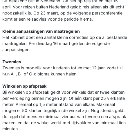
Dit betekent: blijf in Nederland. Ga niet op reis tot en met 15
april. Voor reizen buiten Nederland geldt: reis alleen als dit echt
noodzakelijk is. Op 23 maart, op de volgende persconferentie,
komt er een reisadvies voor de periode hierna.
Kleine aanpassingen van maatregelen
Het kabinet doet een aantal kleine correcties op de al bestaande
maatregelen. Per dinsdag 16 maart gelden de volgende
aanpassingen.
Zwemles
Zwemles is mogelijk voor kinderen tot en met 12 jaar, zodat zij
hun A-, B- of C-diploma kunnen halen.
Winkelen op afspraak
Bij winkelen op afspraak geldt voor winkels dat er twee klanten
per verdieping binnen mogen zijn. Of één klant per 25 vierkante
meter. Allemaal op 1,5 meter afstand van elkaar. Maximaal
mogen er 50 klanten tegelijk in de winkel zijn. Nog steeds geldt
de regel dat mensen minimaal vier uur van tevoren een afspraak
maken, en dat de winkel werkt met tijdvakken van minimaal tien
minuten.