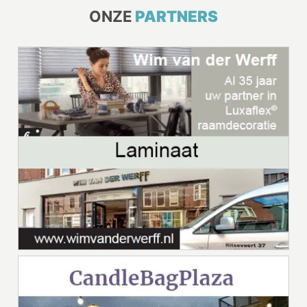
ONZE
PARTNERS