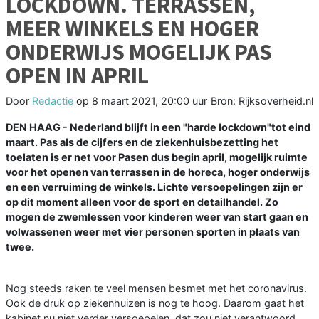
LOCKDOWN. TERRASSEN,
MEER WINKELS EN HOGER
ONDERWIJS MOGELIJK PAS
OPEN IN APRIL
Door
Redactie
op
8 maart 2021, 20:00 uur
Bron: Rijksoverheid.nl
DEN HAAG - Nederland blijft in een "harde lockdown"tot eind
maart. Pas als de cijfers en de ziekenhuisbezetting het
toelaten is er net voor Pasen dus begin april, mogelijk ruimte
voor het openen van terrassen in de horeca, hoger onderwijs
en een verruiming de winkels. Lichte versoepelingen zijn er
op dit moment alleen voor de sport en detailhandel. Zo
mogen de zwemlessen voor kinderen weer van start gaan en
volwassenen weer met vier personen sporten in plaats van
twee.
Nog steeds raken te veel mensen besmet met het coronavirus.
Ook de druk op ziekenhuizen is nog te hoog. Daarom gaat het
kabinet nu niet verder versoepelen, dat zou niet verantwoord