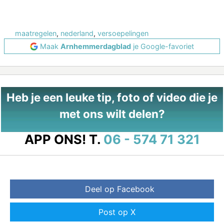
maatregelen
,
nederland
,
versoepelingen
Maak
Arnhemmerdagblad
je Google-favoriet
Heb je een leuke tip, foto of video die je
met ons wilt delen?
APP ONS!
T.
06 - 574 71 321
Deel op Facebook
Post op X