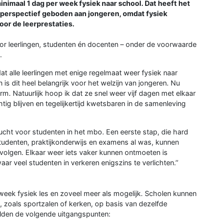
nimaal 1 dag per week fysiek naar school. Dat heeft het
 perspectief geboden aan jongeren, omdat fysiek
voor de leerprestaties.
oor leerlingen, studenten én docenten – onder de voorwaarde
.
dat alle leerlingen met enige regelmaat weer fysiek naar
is dit heel belangrijk voor het welzijn van jongeren. Nu
. Natuurlijk hoop ik dat ze snel weer vijf dagen met elkaar
ig blijven en tegelijkertijd kwetsbaren in de samenleving
cht voor studenten in het mbo. Een eerste stap, die hard
studenten, praktijkonderwijs en examens al was, kunnen
volgen. Elkaar weer iets vaker kunnen ontmoeten is
r veel studenten in verkeren enigszins te verlichten.’’
week fysiek les en zoveel meer als mogelijk. Scholen kunnen
, zoals sportzalen of kerken, op basis van dezelfde
elden de volgende uitgangspunten: