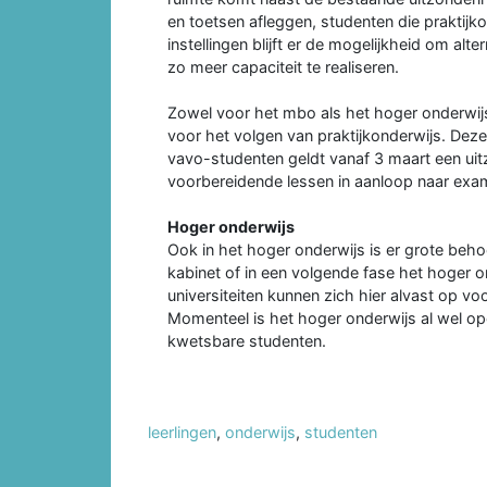
en toetsen afleggen, studenten die praktij
instellingen blijft er de mogelijkheid om alt
zo meer capaciteit te realiseren.
Zowel voor het mbo als het hoger onderwij
voor het volgen van praktijkonderwijs. Dez
vavo-studenten geldt vanaf 3 maart een ui
voorbereidende lessen in aanloop naar exa
Hoger onderwijs
Ook in het hoger onderwijs is er grote beho
kabinet of in een volgende fase het hoger
universiteiten kunnen zich hier alvast op 
Momenteel is het hoger onderwijs al wel op
kwetsbare studenten.
leerlingen
,
onderwijs
,
studenten