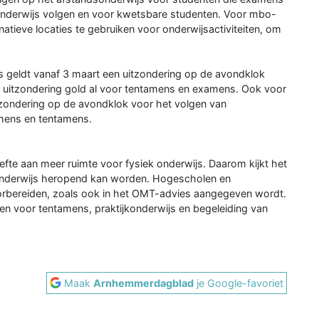
konderwijs volgen en voor kwetsbare studenten. Voor mbo-
ernatieve locaties te gebruiken voor onderwijsactiviteiten, om
s geldt vanaf 3 maart een uitzondering op de avondklok
e uitzondering gold al voor tentamens en examens. Ook voor
tzondering op de avondklok voor het volgen van
mens en tentamens.
efte aan meer ruimte voor fysiek onderwijs. Daarom kijkt het
 onderwijs heropend kan worden. Hogescholen en
voorbereiden, zoals ook in het OMT-advies aangegeven wordt.
en voor tentamens, praktijkonderwijs en begeleiding van
Maak
Arnhemmerdagblad
je Google-favoriet