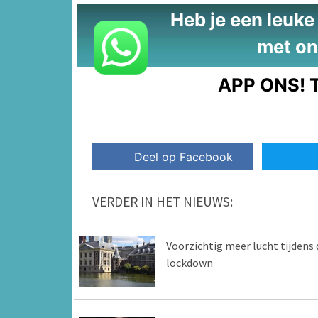
Heb je een leuke t
met on
APP ONS!
T
Deel op Facebook
VERDER IN HET NIEUWS:
Voorzichtig meer lucht tijdens 
lockdown