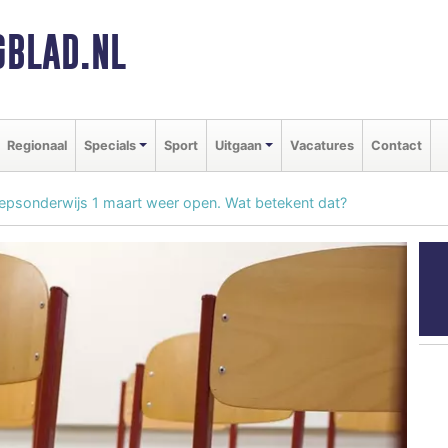
BLAD.NL
Regionaal
Specials
Sport
Uitgaan
Vacatures
Contact
epsonderwijs 1 maart weer open. Wat betekent dat?