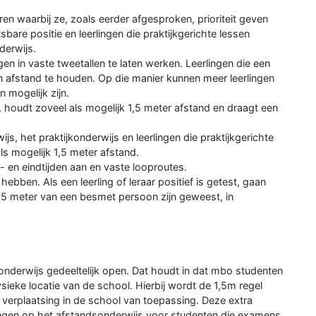
en waarbij ze, zoals eerder afgesproken, prioriteit geven
sbare positie en leerlingen die praktijkgerichte lessen
derwijs.
en in vaste tweetallen te laten werken. Leerlingen die een
 afstand te houden. Op die manier kunnen meer leerlingen
n mogelijk zijn.
, houdt zoveel als mogelijk 1,5 meter afstand en draagt een
js, het praktijkonderwijs en leerlingen die praktijkgerichte
s mogelijk 1,5 meter afstand.
en eindtijden aan en vaste looproutes.
ebben. Als een leerling of leraar positief is getest, gaan
,5 meter van een besmet persoon zijn geweest, in
nderwijs gedeeltelijk open. Dat houdt in dat mbo studenten
sieke locatie van de school. Hierbij wordt de 1,5m regel
j verplaatsing in de school van toepassing. Deze extra
ngen op het afstandsonderwijs voor studenten die examens