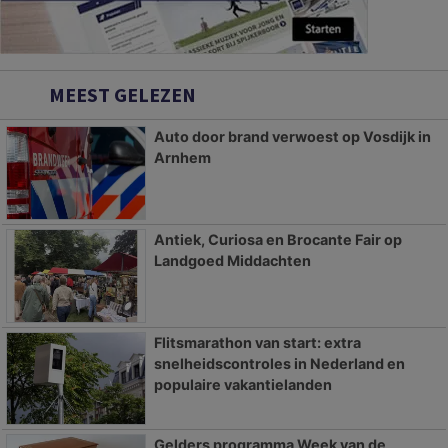
MEEST GELEZEN
Auto door brand verwoest op Vosdijk in
Arnhem
Antiek, Curiosa en Brocante Fair op
Landgoed Middachten
Flitsmarathon van start: extra
snelheidscontroles in Nederland en
populaire vakantielanden
Gelders programma Week van de