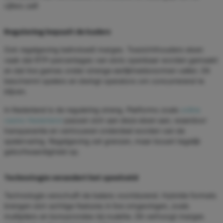
cijfers zelf.
Regulering bepaalt de kaders
Ook regelgeving beïnvloedt marges. Toezichthouders eisen
vaak dat RTP-percentages van slots openbaar worden gemaakt
en dat live games onder strenge eerlijkheidsnormen vallen. Dit
beschermt spelers en dwingt operators om concurrerend te
blijven.
In Nederland is de regulering streng. Platforms zoals
online
casino Nederland
passen zich aan deze eisen aan, waardoor
transparantie en vertrouwen onderdeel worden van de
spelervaring. Regelgeving zet grenzen, maar bouwt tegelijk
geloofwaardigheid op.
Technologie verandert het speelveld
Technologie verschuift de balans voortdurend. Hybride formats
brengen slot-achtige features in live omgevingen, zoals
multipliers en bonusrondes bij roulette. Dit verhoogt marges