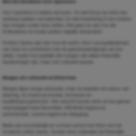
Wat het betekent voor operators
Voor operators is balans de kunst. Te veel focus op slots kan
serieuze spelers vervreemden, te veel investering in live studios
kan marges onder druk zetten. Het gaat om een mix die
thrillseekers en loyale spelers tegelijk aanspreekt.
Punterz Casino laat zien hoe dit werkt. Door voorspelbaarheid
van slots te combineren met de geloofwaardigheid van live
tafels, maakt het duidelijk dat marges niet alleen financiële
berekeningen zijn, maar ook culturele keuzes.
Marges als culturele architectuur
Marges lijken droge wiskunde, maar ze bepalen de cultuur van
iGaming. Ze sturen promoties, bonussen en
loyaliteitsprogramma’s. Het verschil tussen slots en live games
weerspiegelt twee filosofieën: efficiëntie tegenover
authenticiteit, volume tegenover diepgang.
Beide zijn noodzakelijk en vormen samen het ritme van het
moderne online casino. Zonder slots ontbreekt de financiële