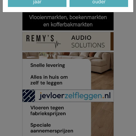
jaar
ouder