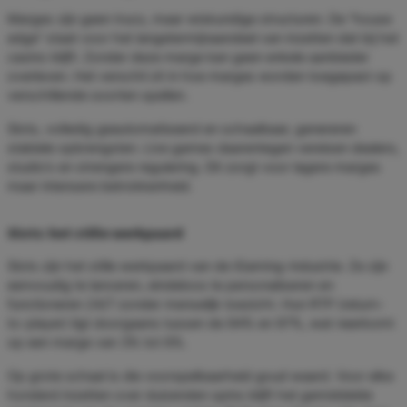
Marges zijn geen trucs, maar wiskundige structuren. De “house
edge” staat voor het langetermijnaandeel van inzetten dat bij het
casino blijft. Zonder deze marge kan geen enkele aanbieder
overleven. Het verschil zit in hoe marges worden toegepast op
verschillende soorten spellen.
Slots, volledig geautomatiseerd en schaalbaar, genereren
stabiele opbrengsten. Live games daarentegen vereisen dealers,
studio’s en strengere regulering. Dit zorgt voor lagere marges
maar intensere betrokkenheid.
Slots: het stille werkpaard
Slots zijn het stille werkpaard van de iGaming-industrie. Ze zijn
eenvoudig te lanceren, eindeloos te personaliseren en
functioneren 24/7 zonder menselijk toezicht. Hun RTP (return-
to-player) ligt doorgaans tussen de 94% en 97%, wat neerkomt
op een marge van 3% tot 6%.
Op grote schaal is die voorspelbaarheid goud waard. Voor elke
honderd inzetten over duizenden spins blijft het gemiddelde