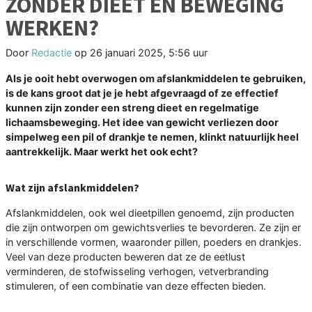
ZONDER DIEET EN BEWEGING
WERKEN?
Door
Redactie
op
26 januari 2025, 5:56 uur
Als je ooit hebt overwogen om afslankmiddelen te gebruiken,
is de kans groot dat je je hebt afgevraagd of ze effectief
kunnen zijn zonder een streng dieet en regelmatige
lichaamsbeweging. Het idee van gewicht verliezen door
simpelweg een pil of drankje te nemen, klinkt natuurlijk heel
aantrekkelijk. Maar werkt het ook echt?
Wat zijn afslankmiddelen?
Afslankmiddelen, ook wel dieetpillen genoemd, zijn producten
die zijn ontworpen om gewichtsverlies te bevorderen. Ze zijn er
in verschillende vormen, waaronder pillen, poeders en drankjes.
Veel van deze producten beweren dat ze de eetlust
verminderen, de stofwisseling verhogen, vetverbranding
stimuleren, of een combinatie van deze effecten bieden.