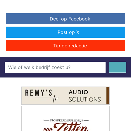
Deel op Facebook
Post op X
Tip de redactie