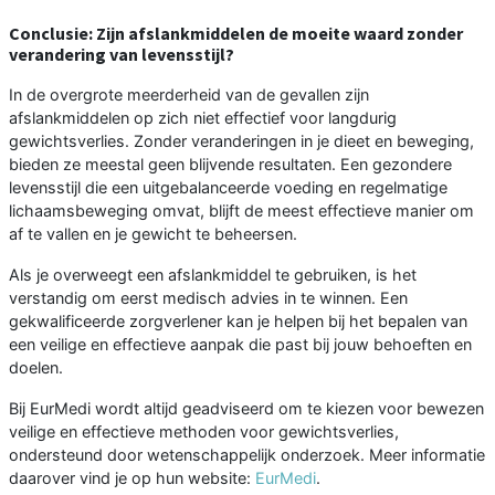
Conclusie: Zijn afslankmiddelen de moeite waard zonder
verandering van levensstijl?
In de overgrote meerderheid van de gevallen zijn
afslankmiddelen op zich niet effectief voor langdurig
gewichtsverlies. Zonder veranderingen in je dieet en beweging,
bieden ze meestal geen blijvende resultaten. Een gezondere
levensstijl die een uitgebalanceerde voeding en regelmatige
lichaamsbeweging omvat, blijft de meest effectieve manier om
af te vallen en je gewicht te beheersen.
Als je overweegt een afslankmiddel te gebruiken, is het
verstandig om eerst medisch advies in te winnen. Een
gekwalificeerde zorgverlener kan je helpen bij het bepalen van
een veilige en effectieve aanpak die past bij jouw behoeften en
doelen.
Bij EurMedi wordt altijd geadviseerd om te kiezen voor bewezen
veilige en effectieve methoden voor gewichtsverlies,
ondersteund door wetenschappelijk onderzoek. Meer informatie
daarover vind je op hun website:
EurMedi
.