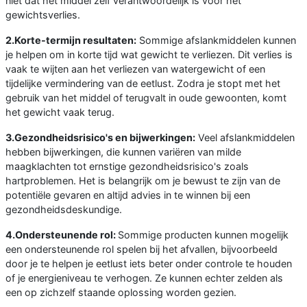
niet dat het middel zelf verantwoordelijk is voor het
gewichtsverlies.
2.Korte-termijn resultaten:
Sommige afslankmiddelen kunnen
je helpen om in korte tijd wat gewicht te verliezen. Dit verlies is
vaak te wijten aan het verliezen van watergewicht of een
tijdelijke vermindering van de eetlust. Zodra je stopt met het
gebruik van het middel of terugvalt in oude gewoonten, komt
het gewicht vaak terug.
3.Gezondheidsrisico's en bijwerkingen:
Veel afslankmiddelen
hebben bijwerkingen, die kunnen variëren van milde
maagklachten tot ernstige gezondheidsrisico's zoals
hartproblemen. Het is belangrijk om je bewust te zijn van de
potentiële gevaren en altijd advies in te winnen bij een
gezondheidsdeskundige.
4.Ondersteunende rol:
Sommige producten kunnen mogelijk
een ondersteunende rol spelen bij het afvallen, bijvoorbeeld
door je te helpen je eetlust iets beter onder controle te houden
of je energieniveau te verhogen. Ze kunnen echter zelden als
een op zichzelf staande oplossing worden gezien.