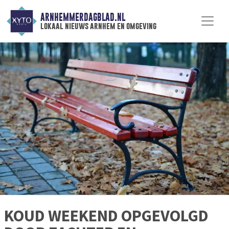
ARNHEMMERDAGBLAD.NL
lokaal nieuws arnhem en omgeving
KOUD WEEKEND OPGEVOLGD