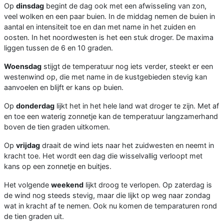
Op
dinsdag
begint de dag ook met een afwisseling van zon,
veel wolken en een paar buien. In de middag nemen de buien in
aantal en intensiteit toe en dan met name in het zuiden en
oosten. In het noordwesten is het een stuk droger. De maxima
liggen tussen de 6 en 10 graden.
Woensdag
stijgt de temperatuur nog iets verder, steekt er een
westenwind op, die met name in de kustgebieden stevig kan
aanvoelen en blijft er kans op buien.
Op
donderdag
lijkt het in het hele land wat droger te zijn. Met af
en toe een waterig zonnetje kan de temperatuur langzamerhand
boven de tien graden uitkomen.
Op
vrijdag
draait de wind iets naar het zuidwesten en neemt in
kracht toe. Het wordt een dag die wisselvallig verloopt met
kans op een zonnetje en buitjes.
Het volgende
weekend
lijkt droog te verlopen. Op zaterdag is
de wind nog steeds stevig, maar die lijkt op weg naar zondag
wat in kracht af te nemen. Ook nu komen de temparaturen rond
de tien graden uit.