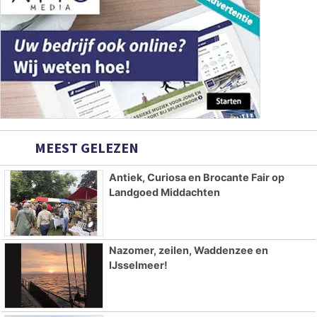
MEEST GELEZEN
Antiek, Curiosa en Brocante Fair op
Landgoed Middachten
Nazomer, zeilen, Waddenzee en
IJsselmeer!