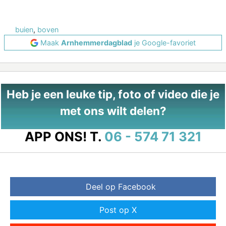
buien
,
boven
Maak
Arnhemmerdagblad
je Google-favoriet
Heb je een leuke tip, foto of video die je
met ons wilt delen?
APP ONS!
T.
06 - 574 71 321
Deel op Facebook
Post op X