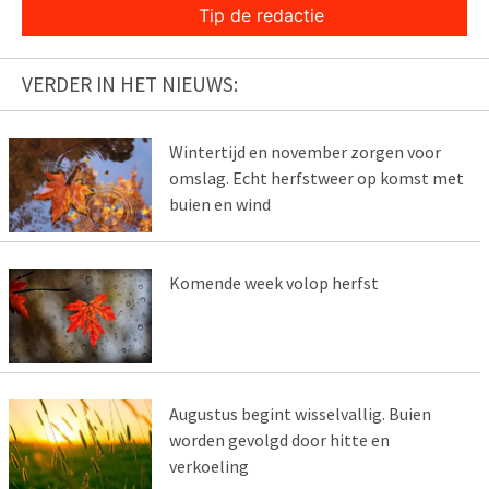
Tip de redactie
VERDER IN HET NIEUWS:
Wintertijd en november zorgen voor
omslag. Echt herfstweer op komst met
buien en wind
Komende week volop herfst
Augustus begint wisselvallig. Buien
worden gevolgd door hitte en
verkoeling