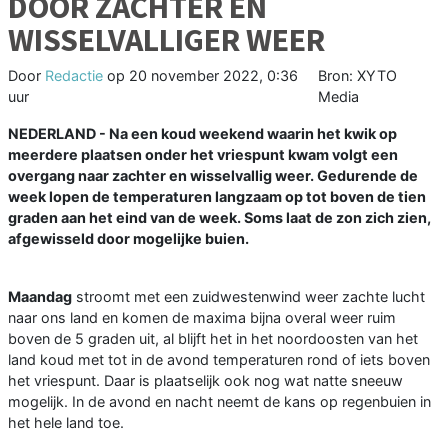
DOOR ZACHTER EN
WISSELVALLIGER WEER
Door
Redactie
op
20 november 2022, 0:36
Bron: XYTO
uur
Media
NEDERLAND - Na een koud weekend waarin het kwik op
meerdere plaatsen onder het vriespunt kwam volgt een
overgang naar zachter en wisselvallig weer. Gedurende de
week lopen de temperaturen langzaam op tot boven de tien
graden aan het eind van de week. Soms laat de zon zich zien,
afgewisseld door mogelijke buien.
Maandag
stroomt met een zuidwestenwind weer zachte lucht
naar ons land en komen de maxima bijna overal weer ruim
boven de 5 graden uit, al blijft het in het noordoosten van het
land koud met tot in de avond temperaturen rond of iets boven
het vriespunt. Daar is plaatselijk ook nog wat natte sneeuw
mogelijk. In de avond en nacht neemt de kans op regenbuien in
het hele land toe.