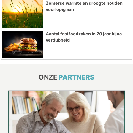
Zomerse warmte en droogte houden
voorlopig aan
Aantal fastfoodzaken in 20 jaar bijna
verdubbeld
ONZE
PARTNERS