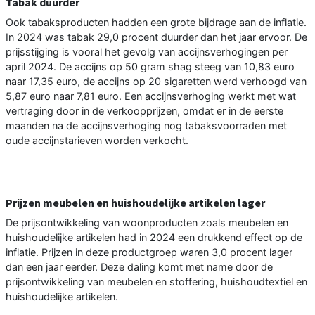
Tabak duurder
Ook tabaksproducten hadden een grote bijdrage aan de inflatie.
In 2024 was tabak 29,0 procent duurder dan het jaar ervoor. De
prijsstijging is vooral het gevolg van accijnsverhogingen per
april 2024. De accijns op 50 gram shag steeg van 10,83 euro
naar 17,35 euro, de accijns op 20 sigaretten werd verhoogd van
5,87 euro naar 7,81 euro. Een accijnsverhoging werkt met wat
vertraging door in de verkoopprijzen, omdat er in de eerste
maanden na de accijnsverhoging nog tabaksvoorraden met
oude accijnstarieven worden verkocht.
Prijzen meubelen en huishoudelijke artikelen lager
De prijsontwikkeling van woonproducten zoals meubelen en
huishoudelijke artikelen had in 2024 een drukkend effect op de
inflatie. Prijzen in deze productgroep waren 3,0 procent lager
dan een jaar eerder. Deze daling komt met name door de
prijsontwikkeling van meubelen en stoffering, huishoudtextiel en
huishoudelijke artikelen.