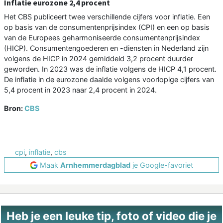
Inflatie eurozone 2,4 procent
Het CBS publiceert twee verschillende cijfers voor inflatie. Een
op basis van de consumentenprijsindex (CPI) en een op basis
van de Europees geharmoniseerde consumentenprijsindex
(HICP). Consumentengoederen en -diensten in Nederland zijn
volgens de HICP in 2024 gemiddeld 3,2 procent duurder
geworden. In 2023 was de inflatie volgens de HICP 4,1 procent.
De inflatie in de eurozone daalde volgens voorlopige cijfers van
5,4 procent in 2023 naar 2,4 procent in 2024.
Bron:
CBS
cpi
,
inflatie
,
cbs
Maak
Arnhemmerdagblad
je Google-favoriet
Heb je een leuke tip, foto of video die je