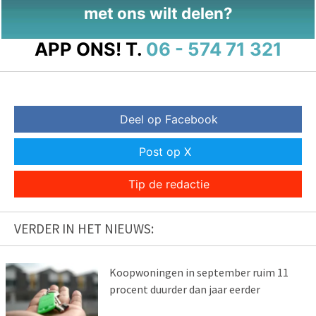
met ons wilt delen?
APP ONS!
T.
06 - 574 71 321
Deel op Facebook
Post op X
Tip de redactie
VERDER IN HET NIEUWS:
Koopwoningen in september ruim 11
procent duurder dan jaar eerder