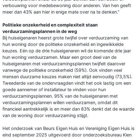
verbouwing voor medebewoning door anderen. Van hen geeft
meer dan 43% aan hier in enige mate over na te denken.”
Politieke onzekerheid en complexiteit staan
verduurzamingsplannen in de weg
Bij huiseigenaren heerst grote twijfel over verduurzaming van
hun woning door de politieke onzekerheid en ingewikkelde
keuzes. Eén op de drie huiseigenaren wil de komende drie jaar
hun woning verduurzamen. Maar een groot deel van de
huiseigenaren met verduurzamingsplannen twijfelt daarover
vanwege de politieke onzekerheid (59%). Ook vinden veel
mensen duurzame keuzes maken niet altijd eenvoudig (73,5%).
Tweederde van de ondervraagden vindt het ook lastig om een
goede aannemer of installateur te vinden voor hun
verduurzamingsplannen. 95% van de huiseigenaren met
verduurzamingsplannen willen verduurzamen, omdat dit
financieel aantrekkelijk is en meer dan 83% denkt dat de waarde
van de woning door verduurzaming stijgt.
Het onderzoek van Beurs Eigen Huis en Vereniging Eigen Huis is
eind september 2025 uitgevoerd door onderzoeksbureau Kien