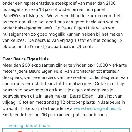
onder een representatieve steekproef van meer dan 2100
huiseigenaren van 18 jaar of ouder binnen hun panel
PanelWizard. Meijers: “We voeren dit onderzoek nu voor het
tweede jaar uit en het geeft ons een goed beeld van wat er
onder huiseigenaren leeft. Op Beurs Eigen Huis willen we
huiseigenaren zo goed mogelijk kunnen helpen bij het maken
van keuzes.” De beurs is van vrijdag 10 tot en met zondag 12
oktober in de Koninklijke Jaarbeurs in Utrecht.
Over Beurs Eigen Huis
Meer dan 200 exposanten zijn er te vinden op 13.000 vierkante
meter tijdens Beurs Eigen Huis: van architecten tot interieur
designers, van leveranciers van hekwerken tot lichtexperts, van
aannemers en installateurs tot tuinontwerpers. Ook zijn er tiny
houses te bewonderen en kun je je eigen ontwerp van je
bouwplannen of tuin laten maken. Beurs Eigen Huis vindt van
vrijdag 10 tot en met zondag 12 oktober plaats in Jaarbeurs in
Utrecht. Tickets zijn te bestellen via
www.beurseigenhuis.nl
.
Kinderen tot en met 16 jaar kunnen gratis naar binnen..
woning
,
bouw
,
beurs