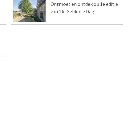
Ontmoet en ontdek op 1e editie
van ‘De Gelderse Dag’