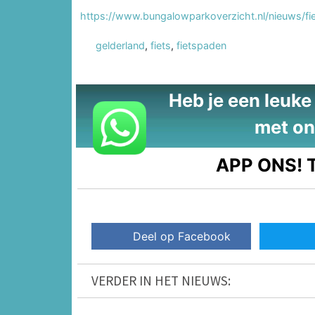
https://www.bungalowparkoverzicht.nl/nieuws/fie
gelderland
,
fiets
,
fietspaden
Heb je een leuke t
met on
APP ONS!
T
Deel op Facebook
VERDER IN HET NIEUWS: