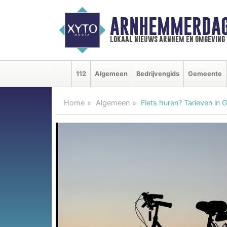
ARNHEMMERDAG
lokaal nieuws arnhem en omgeving
112
Algemeen
Bedrijvengids
Gemeente
Home
Algemeen
Fiets huren? Tarieven in 