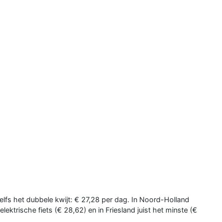
zelfs het dubbele kwijt: € 27,28 per dag. In Noord-Holland
ektrische fiets (€ 28,62) en in Friesland juist het minste (€