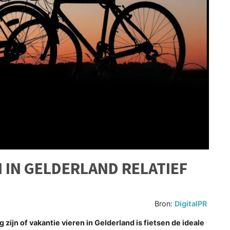
 IN GELDERLAND RELATIEF
Bron:
DigitalPR
ijn of vakantie vieren in Gelderland is fietsen de ideale