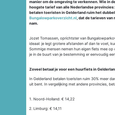
manier om de omgeving te verkennen. Wie in de 
hoogste tarief van alle Nederlandse provincies:
betalen toeristen in Gelderland ruim het dubbele
Bungalowparkoverzicht.nl
, dat de tarieven va
nam.
Jozet Tomassen, oprichtster van Bungalowparkoverz
ideaal: je legt grotere afstanden af dan te voet, k
Sommige mensen nemen hun eigen fiets mee op de a
je in de buurt van je bestemming er eenvoudig een
Zoveel betaal je voor een huurfiets in Gelderla
In Gelderland betalen toeristen ruim 30% meer dan
uit bent. In vergelijking met andere provincies, b
Noord-Holland: € 14,22
Limburg: € 14,11