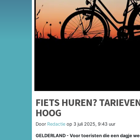
FIETS HUREN? TARIEVEN
HOOG
Door
Redactie
op
3 juli 2025, 9:43 uur
GELDERLAND - Voor toeristen die een dagje weg z