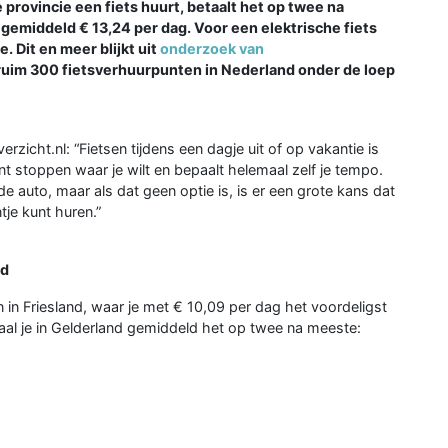
provincie een fiets huurt, betaalt het op twee na
 gemiddeld € 13,24 per dag. Voor een elektrische fiets
. Dit en meer blijkt uit
onderzoek van
n ruim 300 fietsverhuurpunten in Nederland onder de loep
icht.nl: “Fietsen tijdens een dagje uit of op vakantie is
unt stoppen waar je wilt en bepaalt helemaal zelf je tempo.
uto, maar als dat geen optie is, is er een grote kans dat
tje kunt huren.”
nd
 in Friesland, waar je met € 10,09 per dag het voordeligst
etaal je in Gelderland gemiddeld het op twee na meeste: