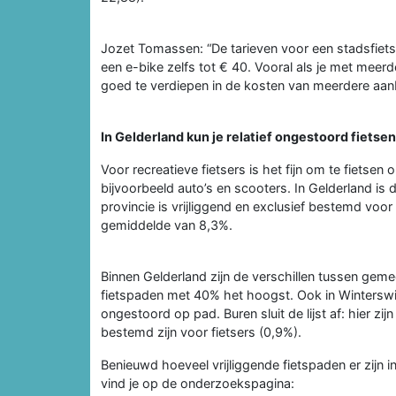
Jozet Tomassen: “De tarieven voor een stadsfiets
een e-bike zelfs tot € 40. Vooral als je met meer
goed te verdiepen in de kosten van meerdere aanbi
In Gelderland kun je relatief ongestoord fietsen
Voor recreatieve fietsers is het fijn om te fietse
bijvoorbeeld auto’s en scooters. In Gelderland is 
provincie is vrijliggend en exclusief bestemd voor 
gemiddelde van 8,3%.
Binnen Gelderland zijn de verschillen tussen geme
fietspaden met 40% het hoogst. Ook in Winterswijk
ongestoord op pad. Buren sluit de lijst af: hier zijn
bestemd zijn voor fietsers (0,9%).
Benieuwd hoeveel vrijliggende fietspaden er zijn
vind je op de onderzoekspagina: