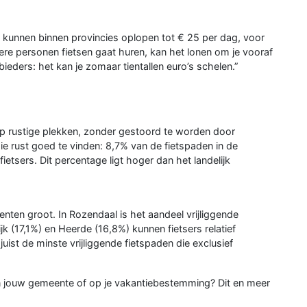
 kunnen binnen provincies oplopen tot € 25 per dag, voor
dere personen fietsen gaat huren, kan het lonen om je vooraf
eders: het kan je zomaar tientallen euro’s schelen.”
n op rustige plekken, zonder gestoord te worden door
die rust goed te vinden: 8,7% van de fietspaden in de
fietsers. Dit percentage ligt hoger dan het landelijk
enten groot. In Rozendaal is het aandeel vrijliggende
 (17,1%) en Heerde (16,8%) kunnen fietsers relatief
 juist de minste vrijliggende fietspaden die exclusief
 in jouw gemeente of op je vakantiebestemming? Dit en meer