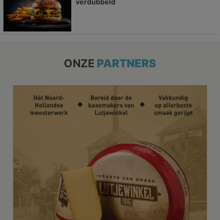
verdubbeld
ONZE
PARTNERS