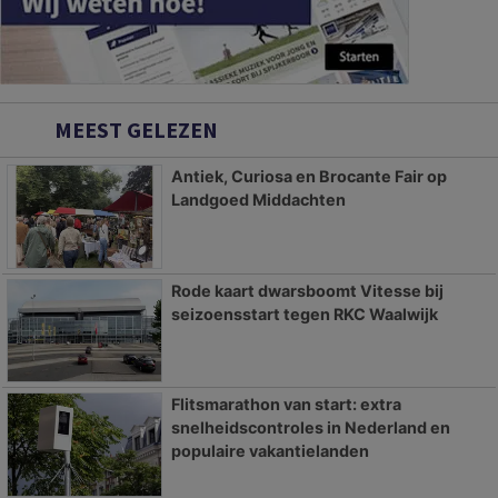
MEEST GELEZEN
Antiek, Curiosa en Brocante Fair op
Landgoed Middachten
Rode kaart dwarsboomt Vitesse bij
seizoensstart tegen RKC Waalwijk
Flitsmarathon van start: extra
snelheidscontroles in Nederland en
populaire vakantielanden