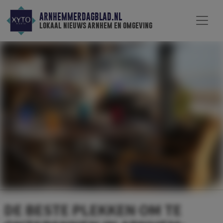
ARNHEMMERDAGBLAD.NL
lokaal nieuws arnhem en omgeving
DE BESTE PLEKKEN OM TE