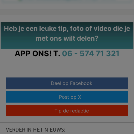
Heb je een leuke tip, foto of video die je
met ons wilt delen?
APP ONS!
T.
06 - 574 71 321
Deel op Facebook
Post op X
Tip de redactie
VERDER IN HET NIEUWS: