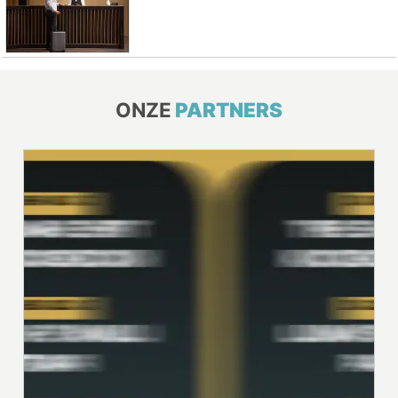
ONZE
PARTNERS