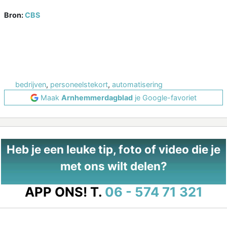
Bron:
CBS
bedrijven
,
personeelstekort
,
automatisering
Maak
Arnhemmerdagblad
je Google-favoriet
Heb je een leuke tip, foto of video die je
met ons wilt delen?
APP ONS!
T.
06 - 574 71 321