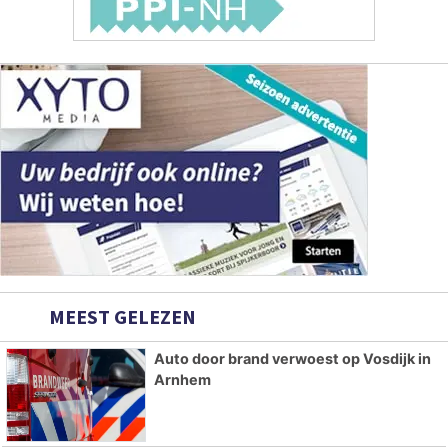
MEEST GELEZEN
Auto door brand verwoest op Vosdijk in
Arnhem