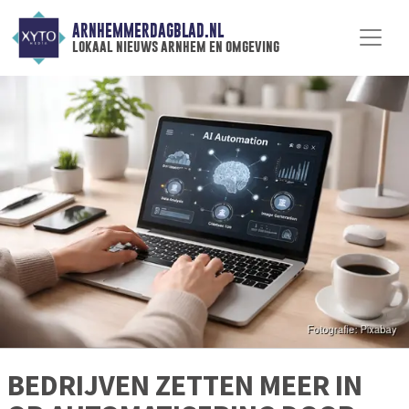
ARNHEMMERDAGBLAD.NL
lokaal nieuws arnhem en omgeving
BEDRIJVEN ZETTEN MEER IN