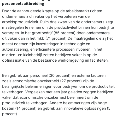
personeelsuitbreiding
Door de aanhoudende krapte op de arbeidsmarkt richten
ondernemers zich vaker op het verbeteren van de
arbeidsproductiviteit. Ruim drie kwart van de ondernemers zegt
maatregelen te nemen om de productiviteit binnen hun bedrijf te
verhogen. In het grootbedrijf (85 procent) doen ondernemers
dit vaker dan in het mkb (71 procent) De maatregelen die zij het
meest noemen zijn investeringen in technologie en
automatisering, en efficiëntere processen invoeren. In het
midden- en kleinbedrijf zetten bedrijven vaker in op de
optimalisatie van de bestaande werkomgeving en faciliteiten.
Een gebrek aan personeel (30 procent) en externe factoren
zoals economische onzekerheid (27 procent) zijn de
belangrijkste belemmeringen voor bedrijven om de productiviteit
te verhogen. Vergeleken met een jaar geleden zeggen bedrijven
vaker dat economische onzekerheid belemmert om de
productiviteit te verhogen. Andere belemmeringen zijn hoge
kosten (14 procent) en gebrek aan innovatieve oplossingen (5
procent).