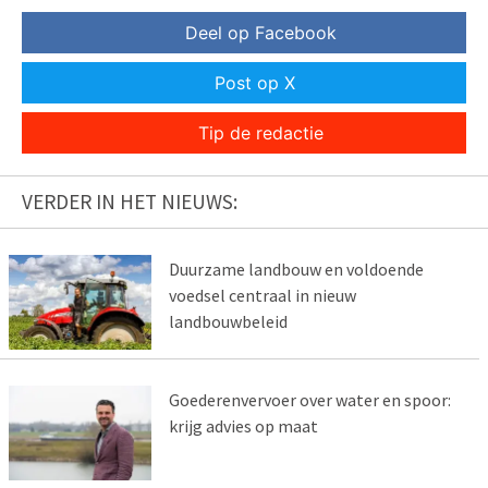
Deel op Facebook
Post op X
Tip de redactie
VERDER IN HET NIEUWS:
Duurzame landbouw en voldoende
voedsel centraal in nieuw
landbouwbeleid
Goederenvervoer over water en spoor:
krijg advies op maat