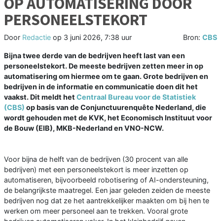
OP AUTOMATISERING DOOR
PERSONEELSTEKORT
Door
Redactie
op
3 juni 2026, 7:38 uur
Bron:
CBS
Bijna twee derde van de bedrijven heeft last van een
personeelstekort. De meeste bedrijven zetten meer in op
automatisering om hiermee om te gaan. Grote bedrijven en
bedrijven in de informatie en communicatie doen dit het
vaakst. Dit meldt het
Centraal Bureau voor de Statistiek
(CBS)
op basis van de Conjunctuurenquête Nederland, die
wordt gehouden met de KVK, het Economisch Instituut voor
de Bouw (EIB), MKB-Nederland en VNO-NCW.
Voor bijna de helft van de bedrijven (30 procent van alle
bedrijven) met een personeelstekort is meer inzetten op
automatiseren, bijvoorbeeld robotisering of AI-ondersteuning,
de belangrijkste maatregel. Een jaar geleden zeiden de meeste
bedrijven nog dat ze het aantrekkelijker maakten om bij hen te
werken om meer personeel aan te trekken. Vooral grote