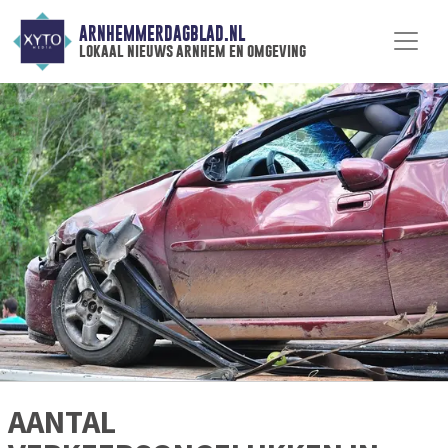
ARNHEMMERDAGBLAD.NL
lokaal nieuws arnhem en omgeving
AANTAL