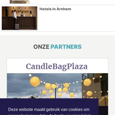
Hotels in Arnhem
ONZE
PARTNERS
Deze website maakt gebruik van cookies om