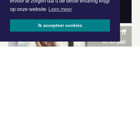
ervoor te zorgen dat u de beste ervaring krijgt
op onze website
Lees meer
Ik accepteer cookies