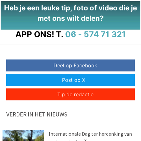
Heb je een leuke tip, foto of video die je
met ons wilt delen?
APP ONS!
T.
06 - 574 71 321
Deel op Facebook
Post op X
Tip de redactie
VERDER IN HET NIEUWS:
Internationale Dag ter herdenking van