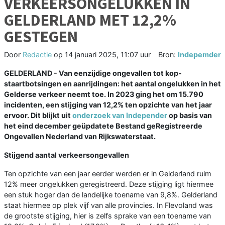
VERKEERSONGELUKKEN IN
GELDERLAND MET 12,2%
GESTEGEN
Door
Redactie
op
14 januari 2025, 11:07 uur
Bron:
Indepemder
GELDERLAND - Van eenzijdige ongevallen tot kop-
staartbotsingen en aanrijdingen: het aantal ongelukken in het
Gelderse verkeer neemt toe. In 2023 ging het om 15.790
incidenten, een stijging van 12,2% ten opzichte van het jaar
ervoor. Dit blijkt uit
onderzoek van Independer
op basis van
het eind december geüpdatete Bestand geRegistreerde
Ongevallen Nederland van Rijkswaterstaat.
Stijgend aantal verkeersongevallen
Ten opzichte van een jaar eerder werden er in Gelderland ruim
12% meer ongelukken geregistreerd. Deze stijging ligt hiermee
een stuk hoger dan de landelijke toename van 9,8%. Gelderland
staat hiermee op plek vijf van alle provincies. In Flevoland was
de grootste stijging, hier is zelfs sprake van een toename van