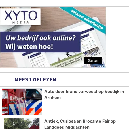
MEEST GELEZEN
Auto door brand verwoest op Vosdijk in
Arnhem
Antiek, Curiosa en Brocante Fair op
Landgoed Middachten