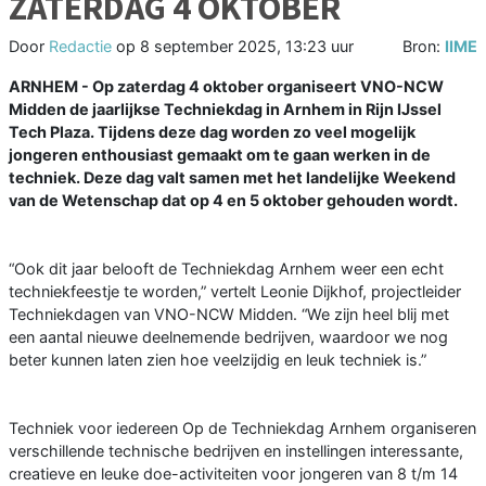
ZATERDAG 4 OKTOBER
Door
Redactie
op
8 september 2025, 13:23 uur
Bron:
IIME
ARNHEM - Op zaterdag 4 oktober organiseert VNO-NCW
Midden de jaarlijkse Techniekdag in Arnhem in Rijn IJssel
Tech Plaza. Tijdens deze dag worden zo veel mogelijk
jongeren enthousiast gemaakt om te gaan werken in de
techniek. Deze dag valt samen met het landelijke Weekend
van de Wetenschap dat op 4 en 5 oktober gehouden wordt.
“Ook dit jaar belooft de Techniekdag Arnhem weer een echt
techniekfeestje te worden,” vertelt Leonie Dijkhof, projectleider
Techniekdagen van VNO-NCW Midden. “We zijn heel blij met
een aantal nieuwe deelnemende bedrijven, waardoor we nog
beter kunnen laten zien hoe veelzijdig en leuk techniek is.”
Techniek voor iedereen Op de Techniekdag Arnhem organiseren
verschillende technische bedrijven en instellingen interessante,
creatieve en leuke doe-activiteiten voor jongeren van 8 t/m 14