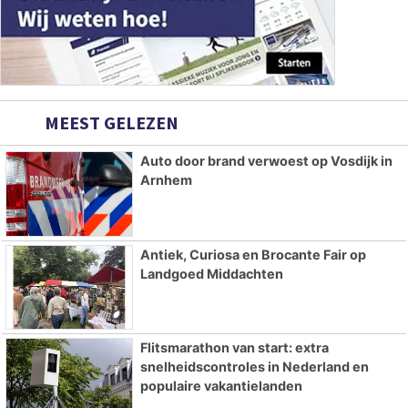
MEEST GELEZEN
Auto door brand verwoest op Vosdijk in
Arnhem
Antiek, Curiosa en Brocante Fair op
Landgoed Middachten
Flitsmarathon van start: extra
snelheidscontroles in Nederland en
populaire vakantielanden