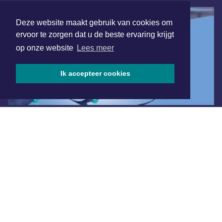
Deze website maakt gebruik van cookies om
ervoor te zorgen dat u de beste ervaring krijgt
op onze website
Lees meer
Ik accepteer cookies
Overige dagbladen in de regio
Algemene voorwaarden
Disclaimer
Privacy Statement
Copyright (c) 2026 | Arnhemmerdagblad.nl - Alle rechten
voorbehouden