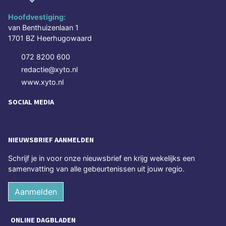
Hoofdvestiging:
van Benthuizenlaan 1
1701 BZ Heerhugowaard
072 8200 600
redactie@xyto.nl
www.xyto.nl
SOCIAL MEDIA
NIEUWSBRIEF AANMELDEN
Schrijf je in voor onze nieuwsbrief en krijg wekelijks een
samenvatting van alle gebeurtenissen uit jouw regio.
Aanmelden
ONLINE DAGBLADEN