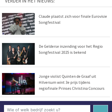
VERDER IN HET NIEUWS:
Claude plaatst zich voor finale Eurovisie
Songfestival
De Gelderse inzending voor het Regio
Songfestival 2025 is bekend
Jonge violist Quinten de Graaf uit
Hilversum wint 3e prijs tijdens
regiofinale Prinses Christina Concours