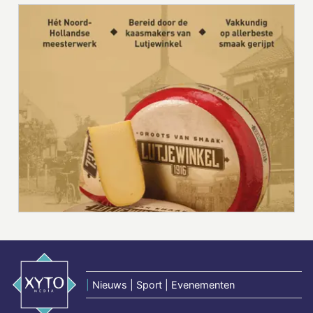
|
Nieuws | Sport | Evenementen