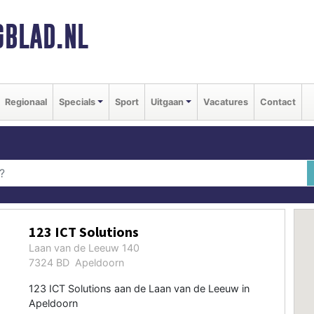
BLAD.NL
Regionaal
Specials
Sport
Uitgaan
Vacatures
Contact
123 ICT Solutions
Laan van de Leeuw 140
7324 BD Apeldoorn
123 ICT Solutions aan de Laan van de Leeuw in
Apeldoorn