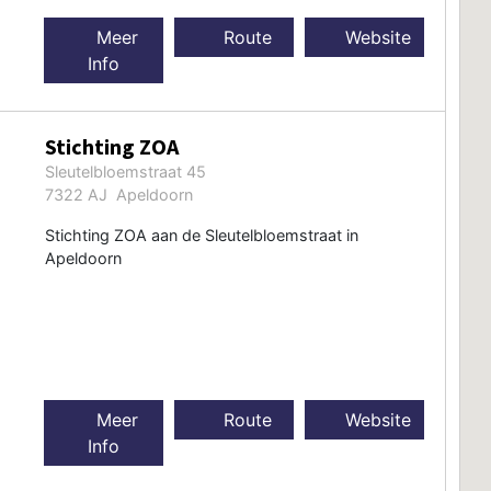
Meer
Route
Website
Info
Stichting ZOA
Sleutelbloemstraat 45
7322 AJ Apeldoorn
Stichting ZOA aan de Sleutelbloemstraat in
Apeldoorn
Meer
Route
Website
Info