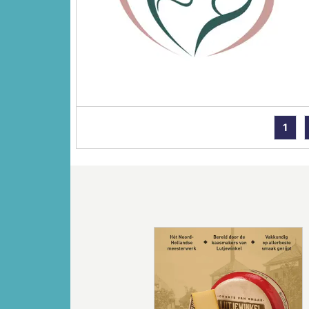
1
Vorige