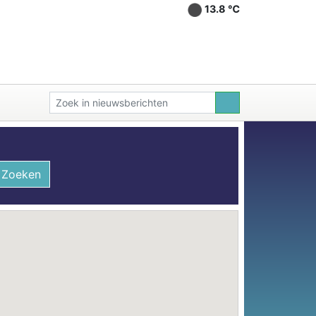
13.8 ℃
Zoeken