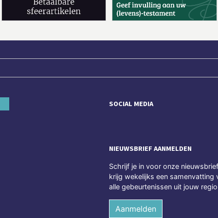
SOCIAL MEDIA
NIEUWSBRIEF AANMELDEN
Schrijf je in voor onze nieuwsbrie
krijg wekelijks een samenvatting 
alle gebeurtenissen uit jouw regio
Aanmelden