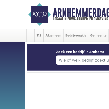
ARNHEMMERDAG
lokaal nieuws arnhem en omgeving
112
Algemeen
Bedrijvengids
Gemeente
Zoek een bedrijf in Arnhem: