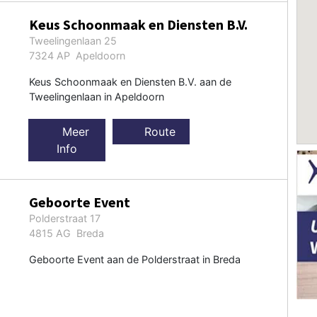
Keus Schoonmaak en Diensten B.V.
Tweelingenlaan 25
7324 AP Apeldoorn
Keus Schoonmaak en Diensten B.V. aan de
Tweelingenlaan in Apeldoorn
Meer
Route
Info
Geboorte Event
Polderstraat 17
4815 AG Breda
Geboorte Event aan de Polderstraat in Breda