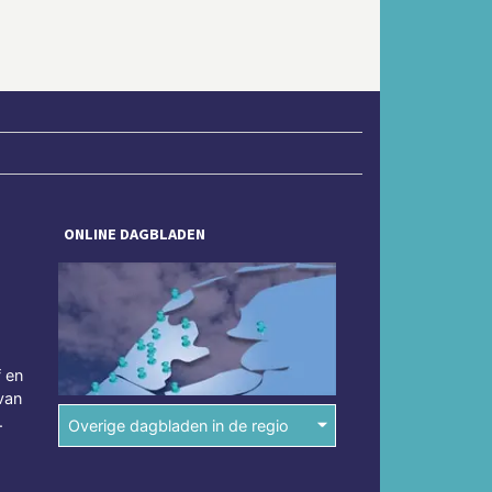
ONLINE DAGBLADEN
f en
van
.
Overige dagbladen in de regio