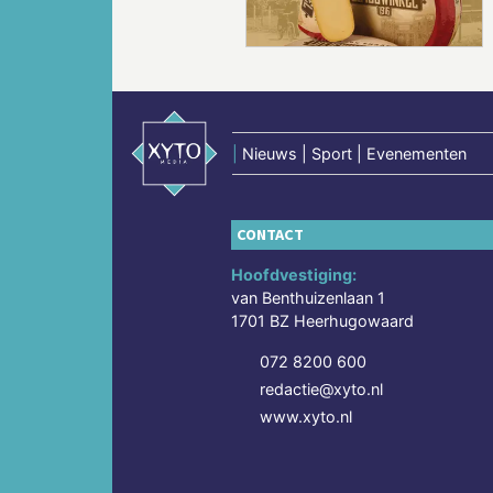
|
Nieuws | Sport | Evenementen
CONTACT
Hoofdvestiging:
van Benthuizenlaan 1
1701 BZ Heerhugowaard
072 8200 600
redactie@xyto.nl
www.xyto.nl