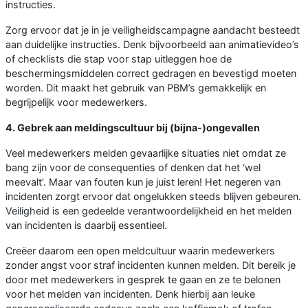
instructies.
Zorg ervoor dat je in je veiligheidscampagne aandacht besteedt
aan duidelijke instructies. Denk bijvoorbeeld aan animatievideo’s
of checklists die stap voor stap uitleggen hoe de
beschermingsmiddelen correct gedragen en bevestigd moeten
worden. Dit maakt het gebruik van PBM’s gemakkelijk en
begrijpelijk voor medewerkers.
4. Gebrek aan meldingscultuur bij (bijna-)ongevallen
Veel medewerkers melden gevaarlijke situaties niet omdat ze
bang zijn voor de consequenties of denken dat het ‘wel
meevalt’. Maar van fouten kun je juist leren! Het negeren van
incidenten zorgt ervoor dat ongelukken steeds blijven gebeuren.
Veiligheid is een gedeelde verantwoordelijkheid en het melden
van incidenten is daarbij essentieel.
Creëer daarom een open meldcultuur waarin medewerkers
zonder angst voor straf incidenten kunnen melden. Dit bereik je
door met medewerkers in gesprek te gaan en ze te belonen
voor het melden van incidenten. Denk hierbij aan leuke