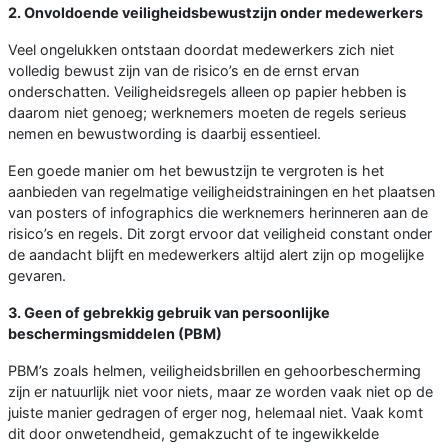
2. Onvoldoende veiligheidsbewustzijn onder medewerkers
Veel ongelukken ontstaan doordat medewerkers zich niet
volledig bewust zijn van de risico’s en de ernst ervan
onderschatten. Veiligheidsregels alleen op papier hebben is
daarom niet genoeg; werknemers moeten de regels serieus
nemen en bewustwording is daarbij essentieel.
Een goede manier om het bewustzijn te vergroten is het
aanbieden van regelmatige veiligheidstrainingen en het plaatsen
van posters of infographics die werknemers herinneren aan de
risico’s en regels. Dit zorgt ervoor dat veiligheid constant onder
de aandacht blijft en medewerkers altijd alert zijn op mogelijke
gevaren.
3. Geen of gebrekkig gebruik van persoonlijke
beschermingsmiddelen (PBM)
PBM’s zoals helmen, veiligheidsbrillen en gehoorbescherming
zijn er natuurlijk niet voor niets, maar ze worden vaak niet op de
juiste manier gedragen of erger nog, helemaal niet. Vaak komt
dit door onwetendheid, gemakzucht of te ingewikkelde