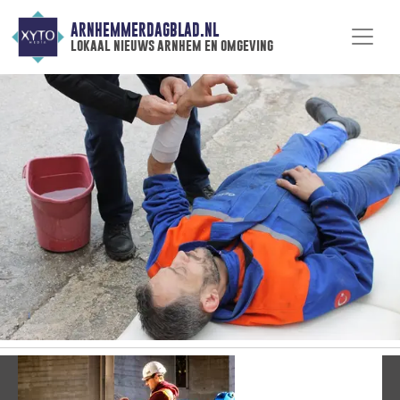
ARNHEMMERDAGBLAD.NL
lokaal nieuws arnhem en omgeving