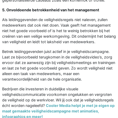
gepersonaliseerde cadeaus zoals een koffiemok of trofee.
5. Onvoldoende betrokkenheid van het management
Als leidinggevenden de veiligheidsregels niet naleven, zullen
medewerkers dat ook niet doen. Vaak geeft het management
niet het goede voorbeeld of is het te weinig betrokken bij het
creëren van een veilige werkomgeving. Dit ondermijnt het belang
van veiligheid en leidt tot laksheid van medewerkers.
Betrek leidinggevenden juist actief in je veiligheidscampagne.
Laat ze bijvoorbeeld terugkomen in de veiligheidsvideo’s, zorg
ervoor dat ze aanwezig zijn bij veiligheidsmeetings en trainingen
en laat ze het goede voorbeeld geven. Zo wordt veiligheid niet
alleen een taak van medewerkers, maar een
verantwoordelijkheid van de hele organisatie.
Bedrijven die investeren in duidelijke visuele
veiligheidscommunicatie voorkomen ongelukken en vergroten
de veiligheid op de werkvloer. Wil jij ook dat je veiligheidsregels
écht worden nageleefd?
Cooler Media helpt je met je eigen op
maat gemaakte veiligheidscampagne met animaties,
infographics en meer!