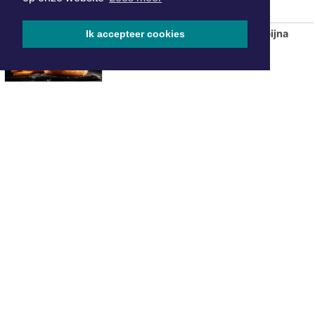
Aantal fastfoodzaken in 20 jaar bijna
Ik accepteer cookies
verdubbeld
ONZE
PARTNERS