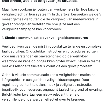
snel binnen, wat leidt tot gevaarlijke situaties.
Maar hoe voorkom je fouten van werknemers? En hoe krijg je
veiligheid écht in hun systeem? In dit artikel bespreken we de 5
meest gemaakte fouten die de veiligheid van medewerkers in
gevaar brengen én vertellen we hoe je ze met een
veiligheidscampagne kan voorkomen!
1. Slechte communicatie over veiligheidsprocedures
Veel bedrijven gaan de mist in doordat ze te lange en complexe
taal gebruiken. Onduidelijke instructies en procedures zorgen
voor misverstanden en onwetendheid op de werkvloer,
waardoor de kans op ongelukken groter wordt. Zeker in teams
met wisselende taalniveaus vormt dit een groot probleem.
Gebruik visuele communicatie zoals veiligheidsanimaties en
infographics in een gerichte veiligheidscampagne. Door
regelmatig content te delen, maak je veiligheidsinstructies
begrijpelijk voor iedereen, ongeacht taalachtergrond of ervaring.
Belicht ieder kwartaal een nieuw relevant thema om
verschillende onderwerpen effectief over te brengen.